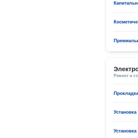
Капитальн
Косметиче
Премиаль
Электр
Ремонт и с
Прокладка
Установка
Установка