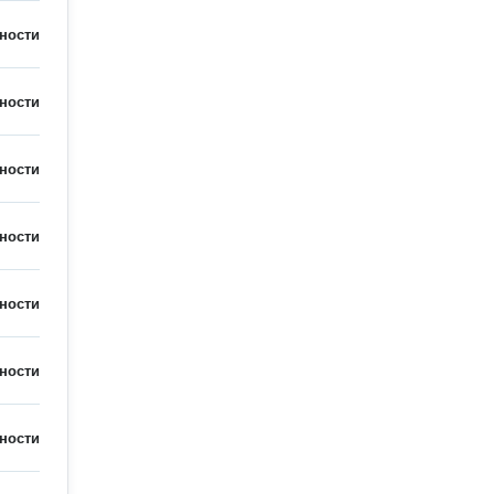
ности
ности
ности
ности
ности
ности
ности