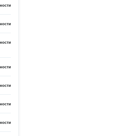
ности
ности
ности
ности
ности
ности
ности