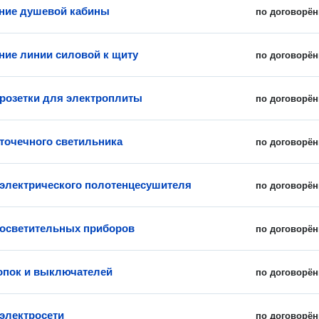
ние душевой кабины
по договорён
ие линии силовой к щиту
по договорён
 розетки для электроплиты
по договорён
 точечного светильника
по договорён
 электрического полотенцесушителя
по договорён
 осветительных приборов
по договорён
опок и выключателей
по договорён
электросети
по договорён