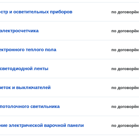
стр и осветительных приборов
по договорён
 электросчетчика
по договорён
ектронного теплого пола
по договорён
 светодиодной ленты
по договорён
зеток и выключателей
по договорён
 потолочного светильника
по договорён
ие электрической варочной панели
по договорён