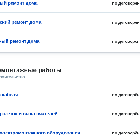
ый ремонт дома
по договорён
ский ремонт дома
по договорён
ный ремонт дома
по договорён
омонтажные работы
троительство
 кабеля
по договорён
 розеток и выключателей
по договорён
 электромонтажного оборудования
по договорён