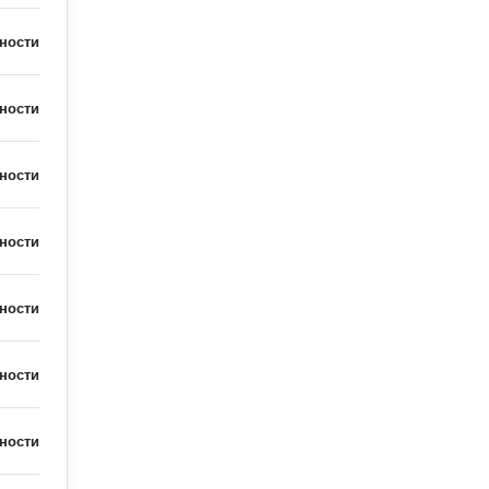
ности
ности
ности
ности
ности
ности
ности