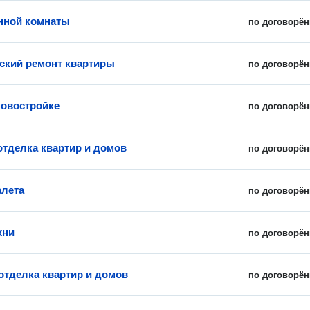
нной комнаты
по договорён
ский ремонт квартиры
по договорён
новостройке
по договорён
отделка квартир и домов
по договорён
алета
по договорён
хни
по договорён
отделка квартир и домов
по договорён