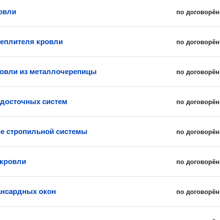
овли
по договорён
теплителя кровли
по договорён
овли из металлочерепицы
по договорён
досточных систем
по договорён
е стропильной системы
по договорён
 кровли
по договорён
нсардных окон
по договорён