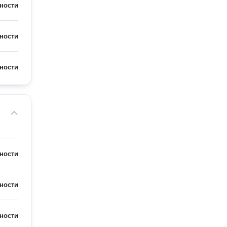
ности
ности
ности
ности
ности
ности