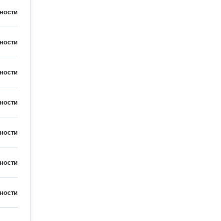
ности
ности
ности
ности
ности
ности
ности