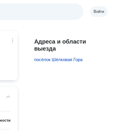
Войти
Адреса и области
выезда
посёлок Шёлковая Гора
ности