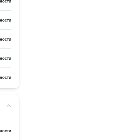
ности
ности
ности
ности
ности
ности