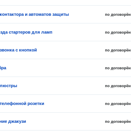
 контактора и автоматов защиты
по договорён
езда стартеров для ламп
по договорён
звонка с кнопкой
по договорён
бра
по договорён
 люстры
по договорён
 телефонной розетки
по договорён
ние джакузи
по договорён