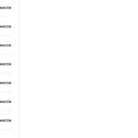
ности
ности
ности
ности
ности
ности
ности