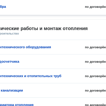
бра
по договорён
ические работы и монтаж отопления
троительство
нтехнического оборудования
по договорён
досчетчика
по договорён
нтехнических и отопительных труб
по договорён
 канализации
по договорён
диатора отопления
по договорён