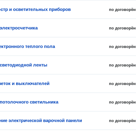
стр и осветительных приборов
по договорён
 электросчетчика
по договорён
ектронного теплого пола
по договорён
 светодиодной ленты
по договорён
зеток и выключателей
по договорён
 потолочного светильника
по договорён
ие электрической варочной панели
по договорён