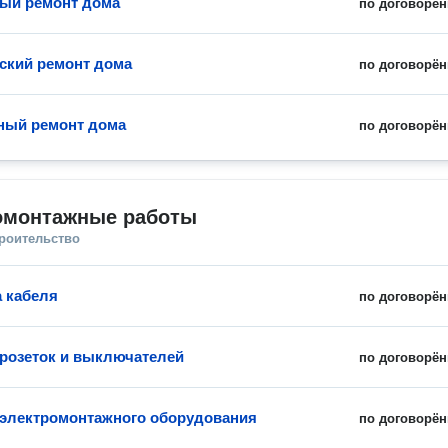
ый ремонт дома
по договорён
ский ремонт дома
по договорён
ный ремонт дома
по договорён
омонтажные работы
троительство
 кабеля
по договорён
 розеток и выключателей
по договорён
 электромонтажного оборудования
по договорён