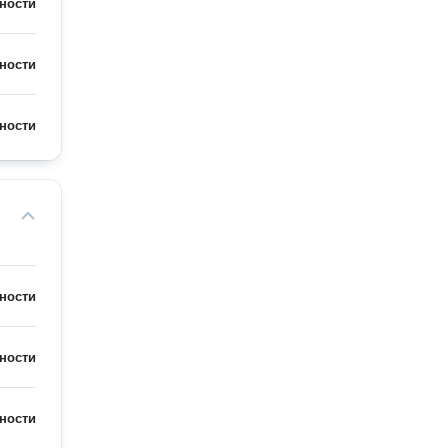
ности
ности
ности
ности
ности
ности