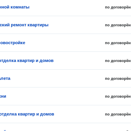
нной комнаты
по договорён
ский ремонт квартиры
по договорён
новостройке
по договорён
отделка квартир и домов
по договорён
алета
по договорён
хни
по договорён
отделка квартир и домов
по договорён