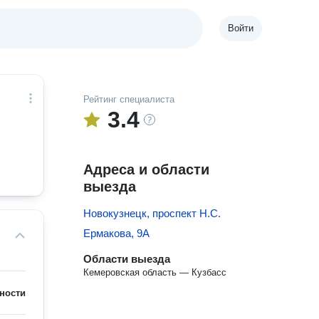
Войти
Рейтинг специалиста
3.4
Адреса и области
выезда
Новокузнецк, проспект Н.С.
Ермакова, 9А
Области выезда
Кемеровская область — Кузбасс
ности