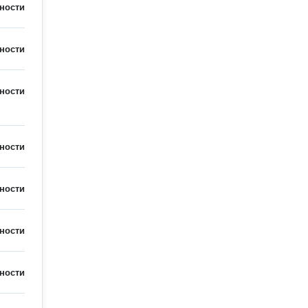
ности
ности
ности
ности
ности
ности
ности