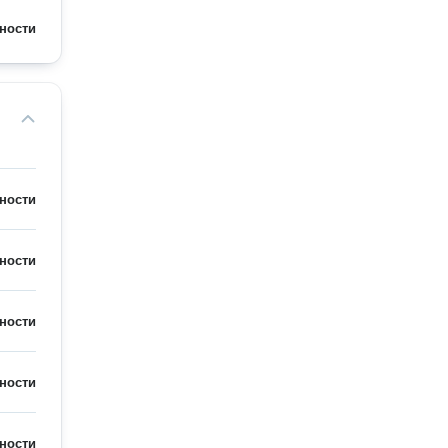
ности
ности
ности
ности
ности
ности