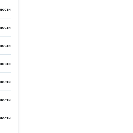
ности
ности
ности
ности
ности
ности
ности