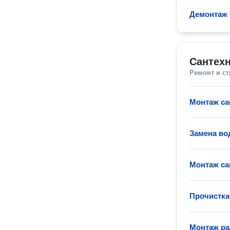
Демонтаж 
Сантехн
Ремонт и с
Монтаж са
Замена во
Монтаж са
Прочистка
Монтаж ра