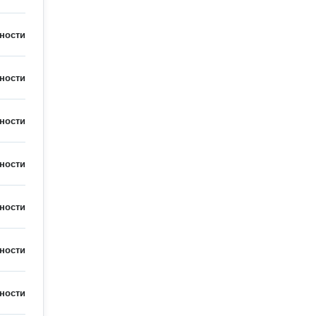
ности
ности
ности
ности
ности
ности
ности