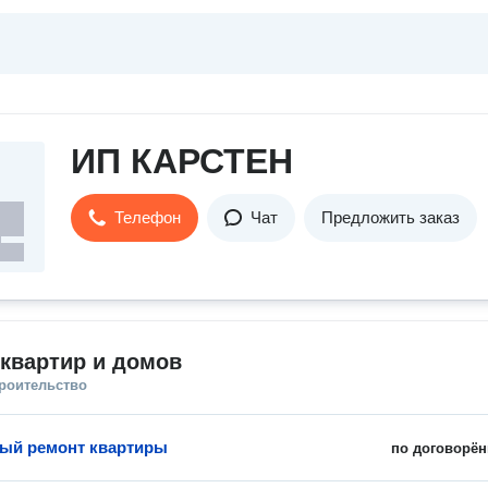
ИП КАРСТЕН
Телефон
Чат
Предложить заказ
квартир и домов
троительство
ый ремонт квартиры
по договорён