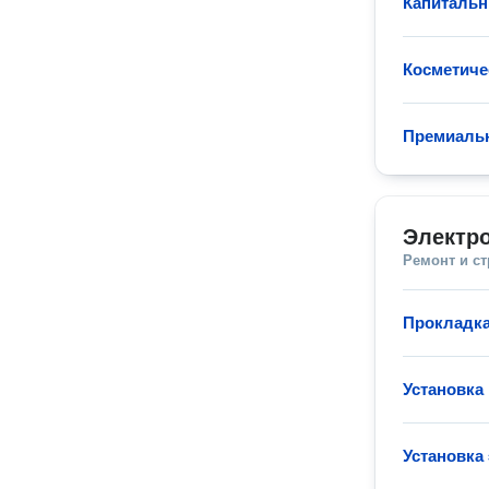
Капитальн
Косметиче
Премиаль
Электр
Ремонт и с
Прокладка
Установка
Установка