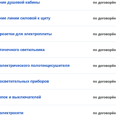
ние душевой кабины
по договорён
ие линии силовой к щиту
по договорён
 розетки для электроплиты
по договорён
 точечного светильника
по договорён
 электрического полотенцесушителя
по договорён
 осветительных приборов
по договорён
опок и выключателей
по договорён
электросети
по договорён