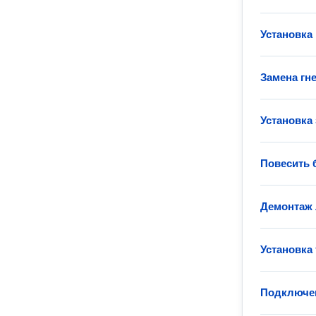
Установка
Замена гн
Установка 
Повесить 
Демонтаж
Установка
Подключе