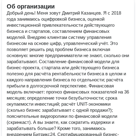
Об организации
Добрый день! Меня зовут Дмитрий Казанцев. Я с 2018
года занимаюсь оцифровкой бизнеса, оценкой
инвестиционной привлекательности действующего
бизнеса и стартапов, составлением финансовых
моделей. Внедряю клиентам систему управления
бизнесом на основе цифр, управленческий учёт. Это
позволяет решить ряд проблем бизнеса включая
основную: многие предприниматели не знают, сколько они
зарабатывают. Составление финансовой модели для
бизнес-проекта, стартапа или действующего бизнеса
полезно для расчёта рентабельности бизнеса в целом и
каждого направления бизнеса по отдельности; расчёта
прибыли в долгосрочной перспективе. Финансовая
модель включает: прогноз финансовых показателей на 36
месяцев; определение точки безубыточности; срока
окупаемости инвестиций; расчёт UNIT-экономики
(сколько бизнес зарабатывает с одной продажи?);
пояснительные видеоролики по финансовой модели
(скринкаст). А вы знаете, как сократить издержки и
зарабатывать больше? Кроме того, занимаюсь
внедрением Битрикс24. Сертифицированный бизнес-