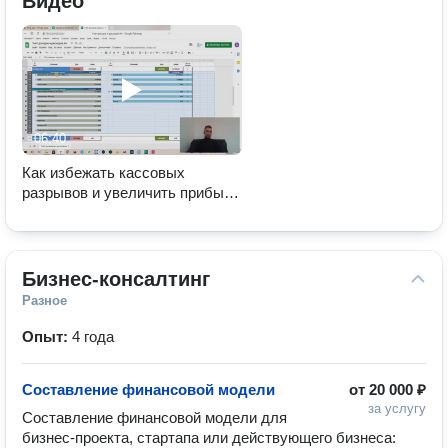
Видео
06:40
Как избежать кассовых
разрывов и увеличить прибыль
компании
Бизнес-консалтинг
Разное
Опыт:
4 года
Составление финансовой модели
от
20 000 ₽
за услугу
Составление финансовой модели для 
бизнес-проекта, стартапа или действующего бизнеса:  