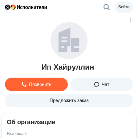
Войти
Ип Хайруллин
Позвонить
Чат
Предложить заказ
Об организации
Выезжает