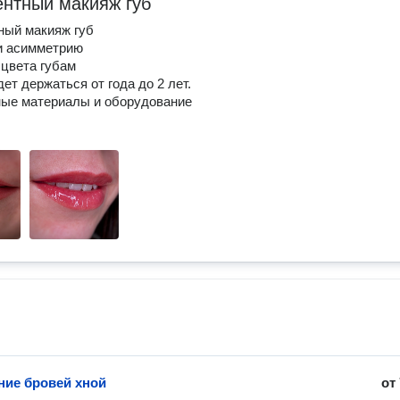
нтный макияж губ
ный макияж губ
и асимметрию
 цвета губам
ет держаться от года до 2 лет.
ные материалы и оборудование
ие бровей хной
от