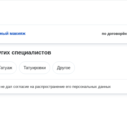
тный макияж
по договорён
угих специалистов
Татуаж
Татуировки
Другое
не дал согласие на распространение его персональных данных