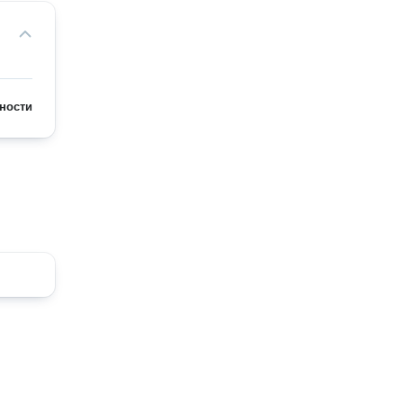
ности