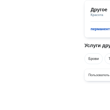
Другое
Красота
перманен
Услуги др
Брови
Пользователь 