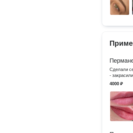
Приме
Пермане
Сделали с
- закрасил
4000 ₽