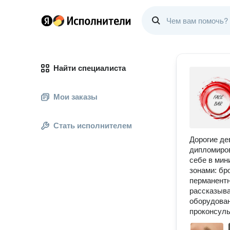
Найти специалиста
Мои заказы
Стать исполнителем
Дорогие де
дипломиров
себе в мин
зонами: бр
перманентн
рассказыва
оборудован
проконсуль