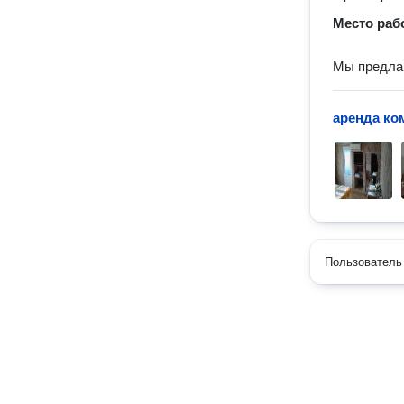
Место раб
Мы предлаг
аренда ко
Пользователь 