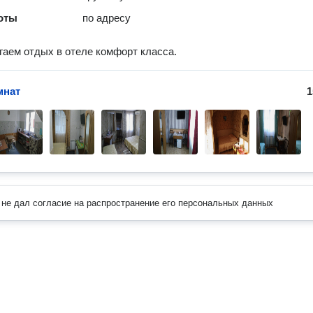
оты
по адресу
аем отдых в отеле комфорт класса.
мнат
1
не дал согласие на распространение его персональных данных