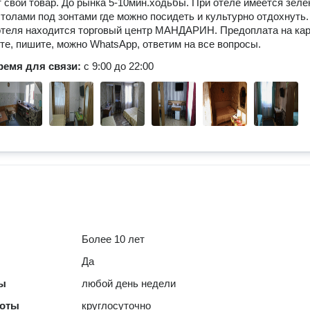
 свой товар. До рынка 5-10мин.ходьбы. При отеле имеется зел
столами под зонтами где можно посидеть и культурно отдохнуть.
отеля находится торговый центр МАНДАРИН. Предоплата на ка
ите, пишите, можно WhatsApp, ответим на все вопросы.
ремя для связи:
с 9:00 до 22:00
Более 10 лет
Да
ты
любой день недели
боты
круглосуточно