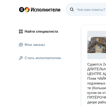
Найти специалиста
Мои заказы
Стать исполнителем
Сдаются 2х
ДЛИТЕЛЬНО 
ЦЕНТРЕ АД
Пляж ЧАЙКА
подземных 
тв (больши
кухни на э
ПЯТЁРОЧКА 
дворе рабо