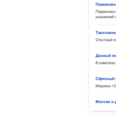
Перевозка
Перевозка 
указанной 
Такелажны
Дачный пе
В комплекс
Офисный 
Машина +2 
Монтаж и 