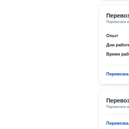
Перево
Перевозки 
Опыт
Дни рабо
Время ра
Перевозка
Перевоз
Перевозки 
Перевозка