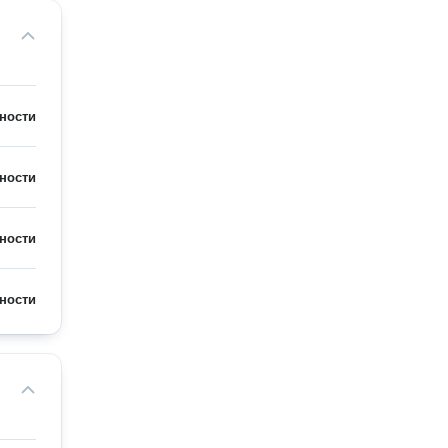
ности
ности
ности
ности