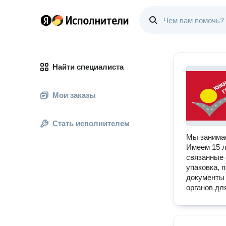
Найти специалиста
Мои заказы
Стать исполнителем
Мы занимае
Имеем 15 л
связанные 
упаковка, 
документы 
органов дл