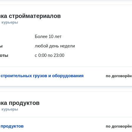
зка стройматериалов
и курьеры
Более 10 лет
ты
любой день недели
боты
с 0:00 по 23:00
 строительных грузов и оборудования
по договорён
ка продуктов
и курьеры
 продуктов
по договорён