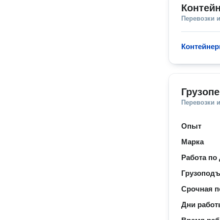
Контей
Перевозки 
Контейнер
Грузопе
Перевозки 
Опыт
Марка
Работа по
Грузопод
Срочная п
Дни рабо