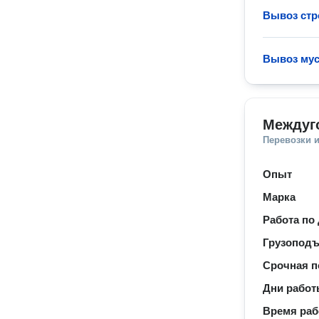
Вывоз стр
Вывоз мус
Междуг
Перевозки 
Опыт
Марка
Работа по
Грузопод
Срочная п
Дни рабо
Время ра