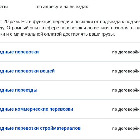
оты
по адресу и на выездах
т 20 р/км. Есть функция передачи посылки от подъезда к подъе
ду. Огромный опыт в сфере перевозок и логистики, позволяют н
ки и с минимальной оплатой доставлять ваши грузы.
одные перевозки
по договорён
дные перевозки вещей
по договорён
одные переезды
по договорён
дные коммерческие перевозки
по договорён
дные перевозки стройматериалов
по договорён