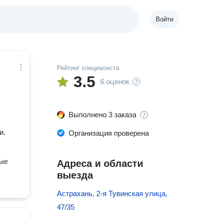
Войти
Рейтинг специалиста
3.5
6 оценок
Выполнено 3 заказа
и.
Организация проверена
ные
Адреса и области
выезда
Астрахань, 2-я Тувинская улица,
47/35