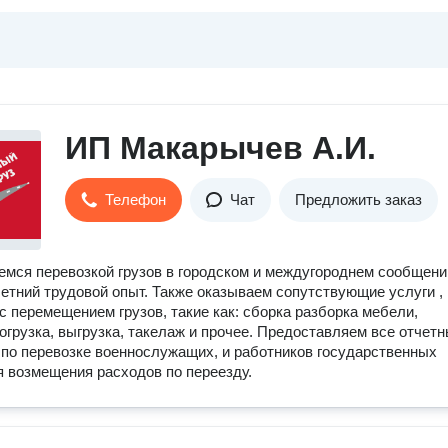
ИП Макарычев А.И.
Телефон
Чат
Предложить заказ
мся перевозкой грузов в городском и междугороднем сообщени
етний трудовой опыт. Также оказываем сопутствующие услуги ,
с перемещением грузов, такие как: сборка разборка мебели,
погрузка, выгрузка, такелаж и прочее. Предоставляем все отчет
по перевозке военнослужащих, и работников государственных
я возмещения расходов по переезду.