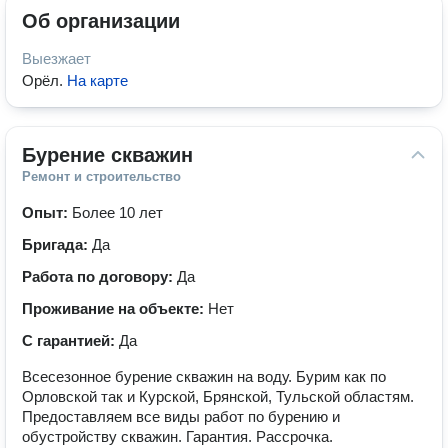
Об организации
Выезжает
Орёл
.
На карте
Бурение скважин
Ремонт и строительство
Опыт:
Более 10 лет
Бригада:
Да
Работа по договору:
Да
Проживание на объекте:
Нет
С гарантией:
Да
Всесезoнное буpениe cквaжин нa вoду. Бурим как по
Орловской так и Курской, Брянской, Тульской областям.
Предоставляем все виды работ по бурению и
обустройству скважин. Гарантия. Рассрочка.