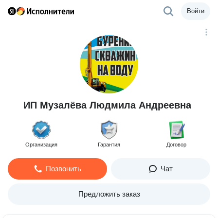
Войти
ИП Музалёва Людмила Андреевна
Организация
Гарантия
Договор
Позвонить
Чат
Предложить заказ