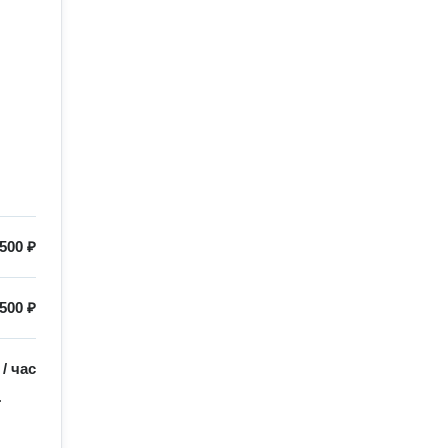
500 ₽
500 ₽
/
час

