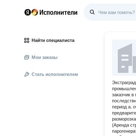
Найти специалиста
Мои заказы
Стать исполнителем
Экстраград
промышлен
заказчик в
последстви
период а. о
предварите
разморозка
(Аренда ст
парогенера