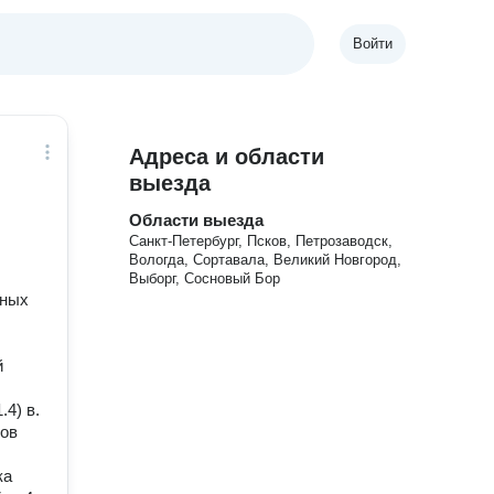
Войти
Адреса и области
выезда
Области выезда
Санкт-Петербург, Псков, Петрозаводск,
Вологда, Сортавала, Великий Новгород,
Выборг, Сосновый Бор
ьных
й
4) в.
тов
ка