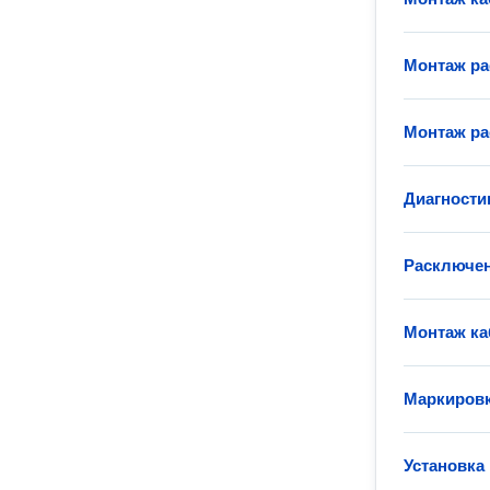
Монтаж ра
Монтаж ра
Диагности
Расключен
Монтаж ка
Маркировк
Установка