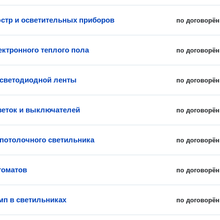
стр и осветительных приборов
по договорён
ектронного теплого пола
по договорён
 светодиодной ленты
по договорён
зеток и выключателей
по договорён
 потолочного светильника
по договорён
томатов
по договорён
мп в светильниках
по договорён