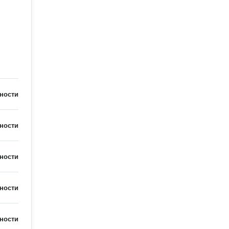
ности
ности
ности
ности
ности