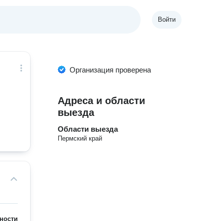
Войти
Организация проверена
Адреса и области
выезда
Области выезда
Пермский край
ности