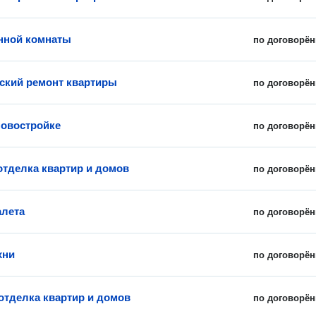
нной комнаты
по договорён
ский ремонт квартиры
по договорён
новостройке
по договорён
отделка квартир и домов
по договорён
алета
по договорён
хни
по договорён
отделка квартир и домов
по договорён