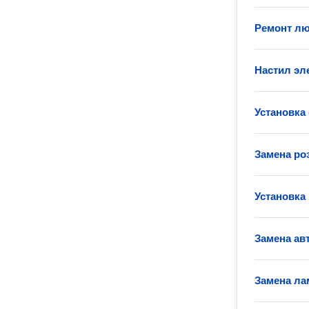
Ремонт лю
Настил эл
Установка
Замена ро
Установка
Замена ав
Замена ла