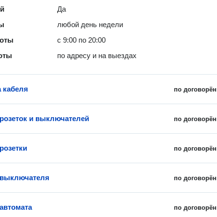
ей
Да
ты
любой день недели
боты
с 9:00 по 20:00
оты
по адресу и на выездах
 кабеля
по договорён
 розеток и выключателей
по договорён
 розетки
по договорён
 выключателя
по договорён
 автомата
по договорён