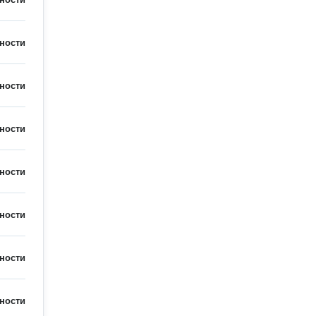
ности
ности
ности
ности
ности
ности
ности