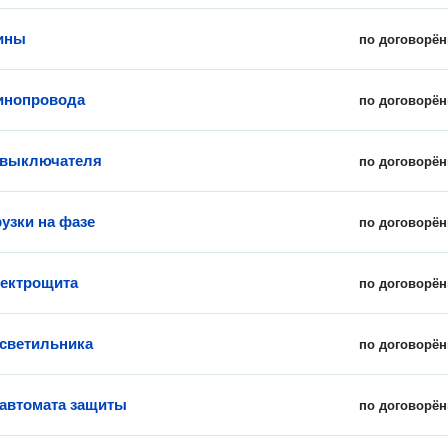
ины
по договорён
инопровода
по договорён
 выключателя
по договорён
рузки на фазе
по договорён
ектрощита
по договорён
 светильника
по договорён
 автомата защиты
по договорён