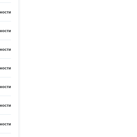
ности
ности
ности
ности
ности
ности
ности