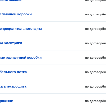
спаячной коробки
по договорён
спределительного щита
по договорён
ка электрики
по договорён
ие распаячной коробки
по договорён
бельного лотка
по договорён
а электрощита
по договорён
 розетки
по договорён