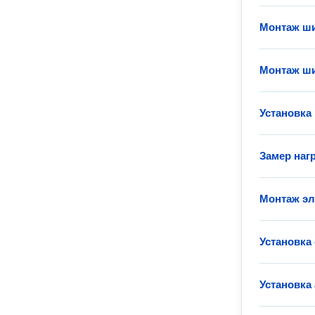
Монтаж ш
Монтаж ш
Установка
Замер наг
Монтаж эл
Установка
Установка