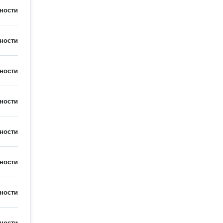
ности
ности
ности
ности
ности
ности
ности
ности