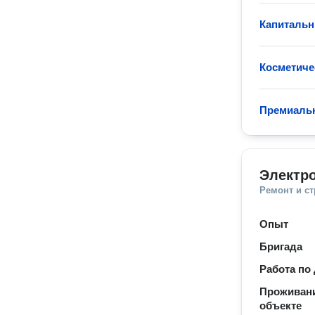
Капитальн
Косметиче
Премиаль
Электр
Ремонт и с
Опыт
Бригада
Работа по
Проживани
объекте