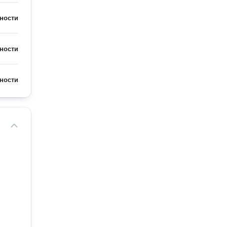
ности
ности
ности