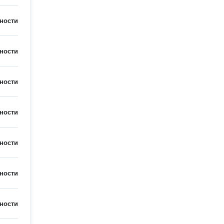
ности
ности
ности
ности
ности
ности
ности