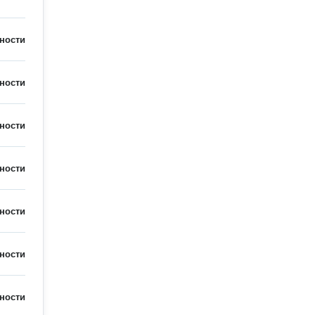
ности
ности
ности
ности
ности
ности
ности