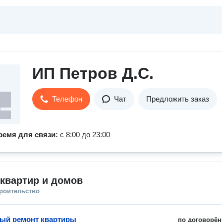
ИП Петров Д.С.
Телефон
Чат
Предложить заказ
ремя для связи:
с 8:00 до 23:00
квартир и домов
троительство
ый ремонт квартиры
по договорён