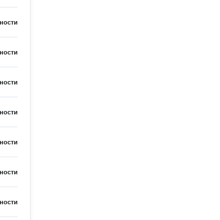
ности
ности
ности
ности
ности
ности
ности