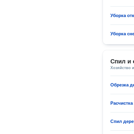
Уборка от
Уборка сн
Спил и 
Хозяйство и
Обрезка д
Расчистка 
Спил дере