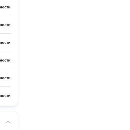
ности
ности
ности
ности
ности
ности