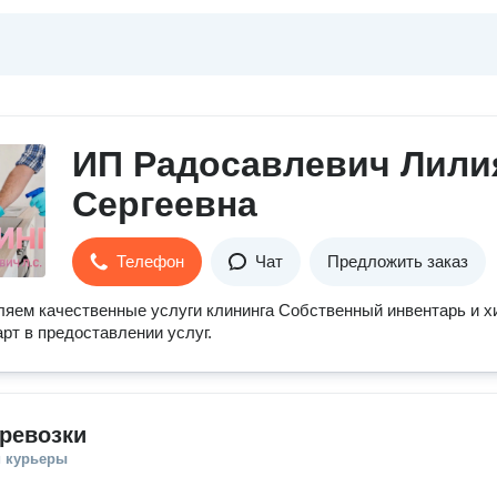
ИП Радосавлевич Лили
Сергеевна
Телефон
Чат
Предложить заказ
яем качественные услуги клининга Собственный инвентарь и х
рт в предоставлении услуг.
ревозки
и курьеры