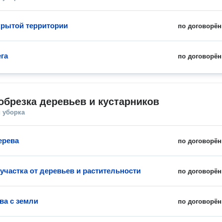
крытой территории
по договорён
ега
по договорён
обрезка деревьев и кустарников
 уборка
ерева
по договорён
участка от деревьев и растительности
по договорён
ва с земли
по договорён