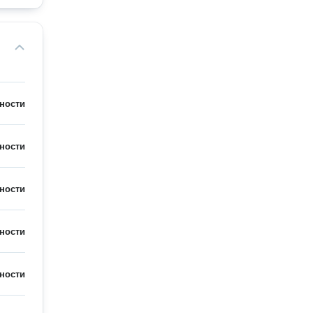
ности
ности
ности
ности
ности