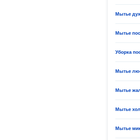
Мытье ду
Мытье по
Уборка по
Мытье лю
Мытье жа
Мытье хо
Мытье ми