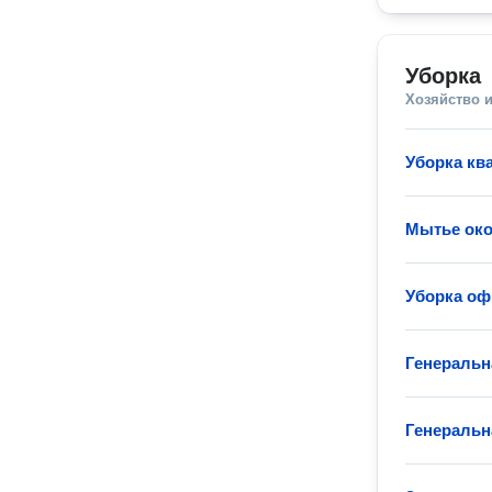
Уборка
Хозяйство и
Уборка кв
Мытье око
Уборка оф
Генеральн
Генеральн