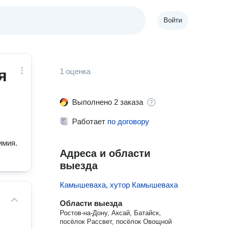
Войти
я
1 оценка
Выполнено 2 заказа
Работает
по договору
имия.
Адреса и области
выезда
Камышеваха, хутор Камышеваха
Области выезда
Ростов-на-Дону, Аксай, Батайск,
посёлок Рассвет, посёлок Овощной