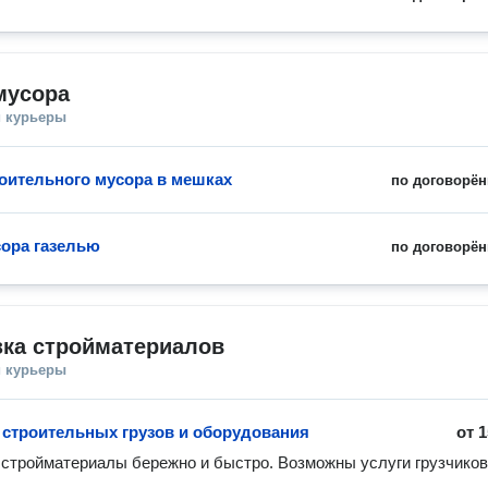
мусора
и курьеры
оительного мусора в мешках
по договорён
ора газелью
по договорён
зка стройматериалов
и курьеры
 строительных грузов и оборудования
от
1
стройматериалы бережно и быстро. Возможны услуги грузчиков