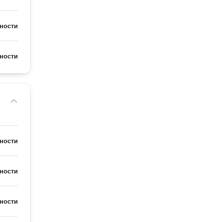
ности
ности
ности
ности
ности