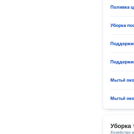
Поливка ц
Уборка по
Поддержи
Поддержи
Мытьё ок
Мытьё ок
Уборка 
Хозяйство и