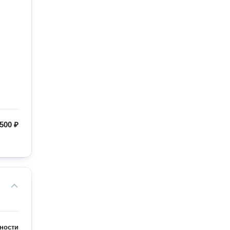
500 ₽
ности