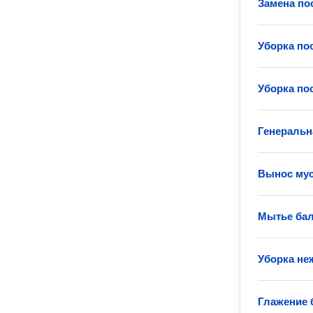
Замена по
Уборка по
Уборка по
Генеральн
Вынос му
Мытье ба
Уборка не
Глажение 