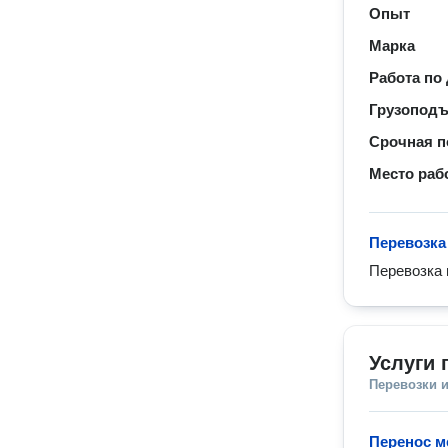
Опыт
Марка
Работа по
Грузопод
Срочная п
Место раб
Перевозка
Перевозка 
Услуги 
Перевозки 
Перенос м