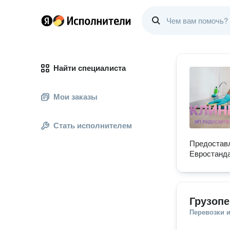
Найти специалиста
Мои заказы
Стать исполнителем
Предоставл
Евростанда
Грузопе
Перевозки 