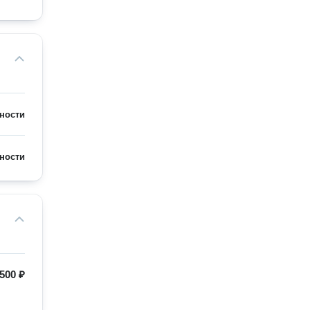
ности
ности
500 ₽