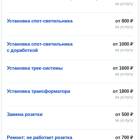
за услугу
Установка спот-светильника
от
800 ₽
за услугу
Установка спот-светильника
от
1000 ₽
с доработкой
за услугу
Установка трек-системы
от
1600 ₽
за услугу
Установка трансформатора
от
1800 ₽
за услугу
Замена розетки
от
500 ₽
за услугу
Ремонт: не работает розетка
от
700 ₽