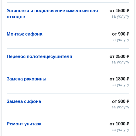
Установка и подключение измельчителя
от
1500 ₽
отходов
за услугу
Монтаж сифона
от
900 ₽
за услугу
Перенос полотенцесушителя
от
2500 ₽
за услугу
Замена раковины
от
1800 ₽
за услугу
Замена сифона
от
900 ₽
за услугу
Ремонт унитаза
от
1000 ₽
за услугу