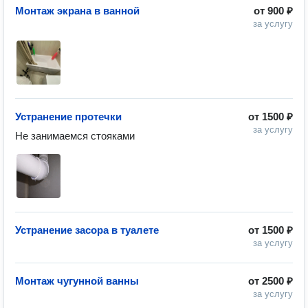
Монтаж экрана в ванной
от
900 ₽
за услугу
Устранение протечки
от
1500 ₽
за услугу
Не занимаемся стояками
Устранение засора в туалете
от
1500 ₽
за услугу
Монтаж чугунной ванны
от
2500 ₽
за услугу