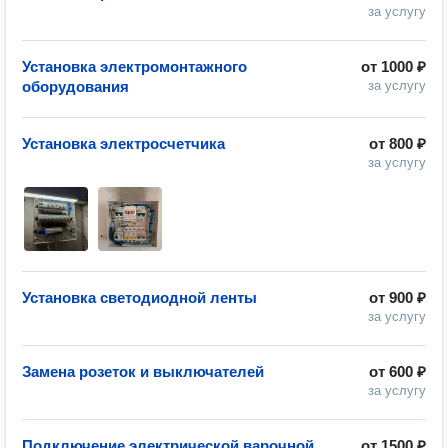
за услугу
Установка электромонтажного
от
1000 ₽
оборудования
за услугу
Установка электросчетчика
от
800 ₽
за услугу
Установка светодиодной ленты
от
900 ₽
за услугу
Замена розеток и выключателей
от
600 ₽
за услугу
Подключение электрической варочной
от
1500 ₽