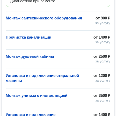
Диагностика при ремонте
Монтаж сантехнического оборудования
от
900 ₽
за услугу
Прочистка канализации
от
1400 ₽
за услугу
Монтаж душевой кабины
от
2500 ₽
за услугу
Установка и подключение стиральной
от
1200 ₽
машины
за услугу
Монтаж унитаза с инсталляцией
от
3500 ₽
за услугу
Установка и подключение
от
1400 ₽