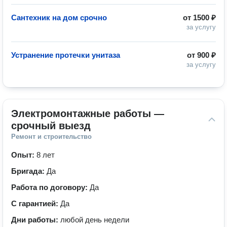
Сантехник на дом срочно
от
1500 ₽
за услугу
Устранение протечки унитаза
от
900 ₽
за услугу
Электромонтажные работы — 
срочный выезд
Ремонт и строительство
Опыт:
8 лет
Бригада:
Да
Работа по договору:
Да
С гарантией:
Да
Дни работы:
любой день недели