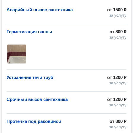
Аварийный вызов сантехника
от
1500 ₽
за услугу
Герметизация ванны
от
800 ₽
за услугу
Устранение течи труб
от
1200 ₽
за услугу
Срочный вызов сантехника
от
1200 ₽
за услугу
Протечка под раковиной
от
800 ₽
за услугу