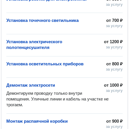
за услугу
Установка точечного светильника
от
700 ₽
за услугу
Установка электрического
от
1200 ₽
полотенцесушителя
за услугу
Установка осветительных приборов
от
800 ₽
за услугу
Демонтаж электросети
от
1000 ₽
за услугу
Демонтируем проводку только внутри 
помещения. Уличные линии и кабель на участке не 
трогаем.
Монтаж распаячной коробки
от
900 ₽
за услугу