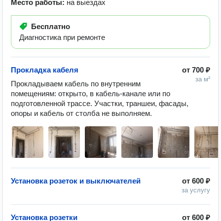
Место работы:
на выездах
Бесплатно
Диагностика при ремонте
Прокладка кабеля
от
700 ₽
за м²
Прокладываем кабель по внутренним 
помещениям: открыто, в кабель-канале или по 
подготовленной трассе. Участки, траншеи, фасады, 
опоры и кабель от столба не выполняем.
Установка розеток и выключателей
от
600 ₽
за услугу
Установка розетки
от
600 ₽