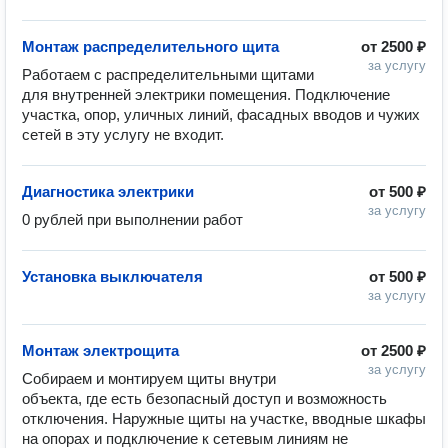
Монтаж распределительного щита
от
2500 ₽
за услугу
Работаем с распределительными щитами 
для внутренней электрики помещения. Подключение 
участка, опор, уличных линий, фасадных вводов и чужих 
сетей в эту услугу не входит.
Диагностика электрики
от
500 ₽
за услугу
0 рублей при выполнении работ
Установка выключателя
от
500 ₽
за услугу
Монтаж электрощита
от
2500 ₽
за услугу
Собираем и монтируем щиты внутри 
объекта, где есть безопасный доступ и возможность 
отключения. Наружные щиты на участке, вводные шкафы 
на опорах и подключение к сетевым линиям не 