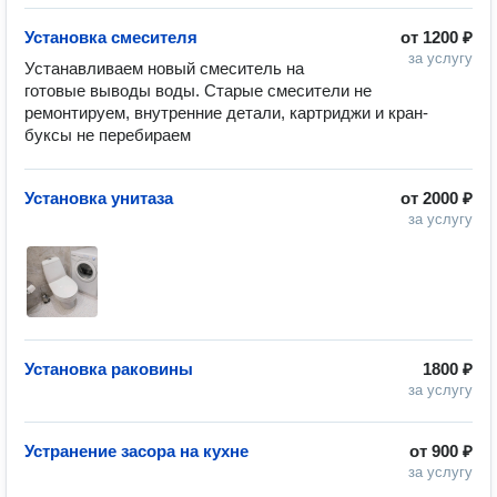
Установка смесителя
от
1200 ₽
за услугу
Устанавливаем новый смеситель на 
готовые выводы воды. Старые смесители не 
ремонтируем, внутренние детали, картриджи и кран-
буксы не перебираем
Установка унитаза
от
2000 ₽
за услугу
Установка раковины
1800 ₽
за услугу
Устранение засора на кухне
от
900 ₽
за услугу