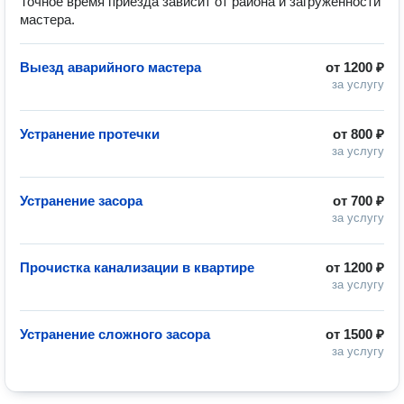
Точное время приезда зависит от района и загруженности
мастера.
Выезд аварийного мастера
от
1200 ₽
за услугу
Устранение протечки
от
800 ₽
за услугу
Устранение засора
от
700 ₽
за услугу
Прочистка канализации в квартире
от
1200 ₽
за услугу
Устранение сложного засора
от
1500 ₽
за услугу