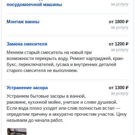
посудомоечной машины
за услугу
Монтаж ванны
от
1800 ₽
за услугу
Замена смесителя
от
1200 ₽
за услугу
Меняем старый смеситель на новый при 
возможности перекрыть воду. Ремонт картриджей, кран-
букс, переключателей, гусака и внутренних деталей 
старого смесителя не выполняем.
Устранение засора
от
1300 ₽
за услугу
Устраняем бытовые засоры в ванной, 
раковине, кухонной мойке, унитазе и сливе душевой. 
Если вода плохо уходит или слив полностью встал — 
определим причину и аккуратно прочистим участок. Цену 
называем до начала работ.