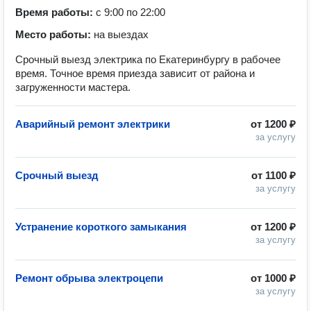
Время работы:
с 9:00 по 22:00
Место работы:
на выездах
Срочный выезд электрика по Екатеринбургу в рабочее
время. Точное время приезда зависит от района и
загруженности мастера.
Аварийный ремонт электрики
от
1200 ₽
за услугу
Срочный выезд
от
1100 ₽
за услугу
Устранение короткого замыкания
от
1200 ₽
за услугу
Ремонт обрыва электроцепи
от
1000 ₽
за услугу