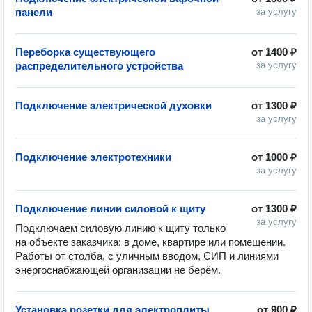
панели
за услугу
Переборка существующего
от
1400 ₽
распределительного устройства
за услугу
Подключение электрической духовки
от
1300 ₽
за услугу
Подключение электротехники
от
1000 ₽
за услугу
Подключение линии силовой к щиту
от
1300 ₽
за услугу
Подключаем силовую линию к щиту только 
на объекте заказчика: в доме, квартире или помещении. 
Работы от столба, с уличным вводом, СИП и линиями 
энергоснабжающей организации не берём.
Установка розетки для электроплиты
от
900 ₽