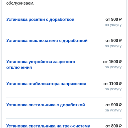
обслуживаем.
Установка розетки с доработкой
от
900 ₽
за услугу
Установка выключателя с доработкой
от
900 ₽
за услугу
Установка устройства защитного
от
1500 ₽
отключения
за услугу
Установка стабилизатора напряжения
от
1100 ₽
за услугу
Установка светильника с доработкой
от
900 ₽
за услугу
Установка светильника на трек-систему
от
800 ₽