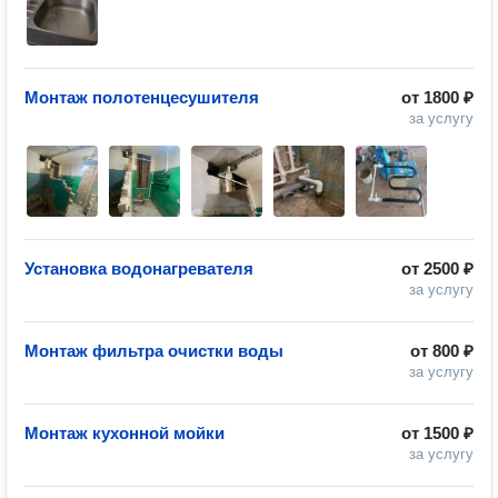
Монтаж полотенцесушителя
от
1800 ₽
за услугу
Установка водонагревателя
от
2500 ₽
за услугу
Монтаж фильтра очистки воды
от
800 ₽
за услугу
Монтаж кухонной мойки
от
1500 ₽
за услугу