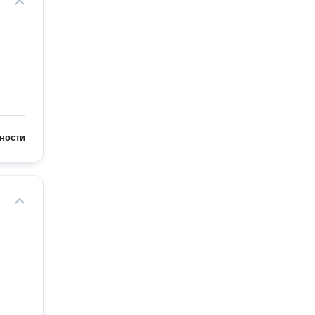
ности