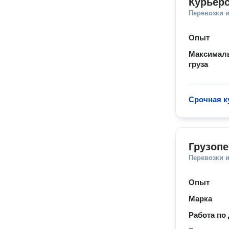
Курьерс
Перевозки 
Опыт
Максимал
груза
Срочная к
Грузопе
Перевозки 
Опыт
Марка
Работа по