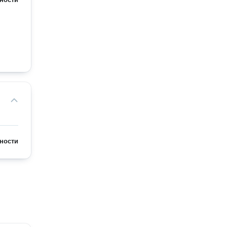
ности