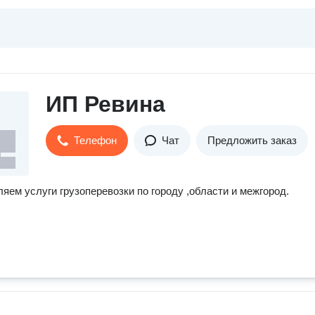
ИП Ревина
Телефон
Чат
Предложить заказ
яем услуги грузоперевозки по городу ,области и межгород.