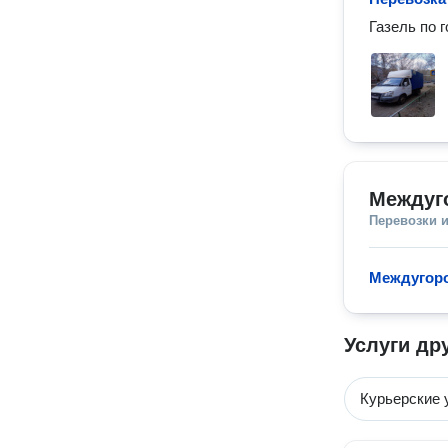
Газель по г
Междуг
Перевозки 
Междугор
Услуги др
Курьерские 