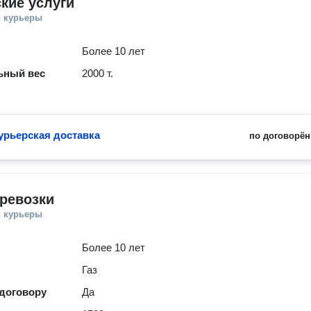
кие услуги
и курьеры
Более 10 лет
ьный вес
2000 т.
урьерская доставка
по договорён
ревозки
и курьеры
Более 10 лет
Газ
 договору
Да