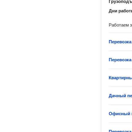
Грузопод
Дни рабо
Работаем з
Перевозка
Перевозка
Квартирны
Дачный пе
Офисный 
Перевозка