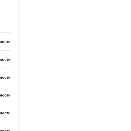
ности
ности
ности
ности
ности
ности