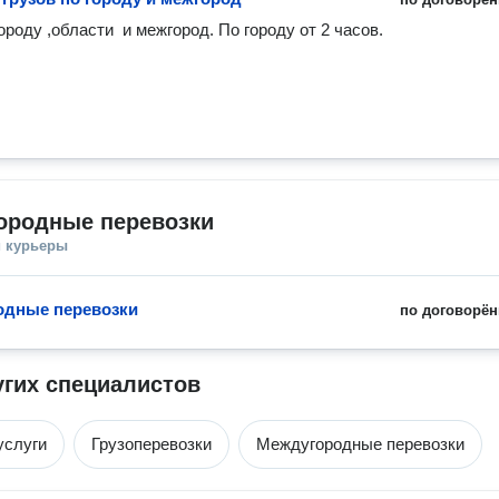
ороду ,области  и межгород. По городу от 2 часов.
ородные перевозки
и курьеры
одные перевозки
по договорён
угих специалистов
услуги
Грузоперевозки
Междугородные перевозки