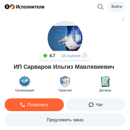
Войти
4.7
18 оценок
·
ИП Сарваров Ильгиз Мавлявиевич
Организация
Гарантия
Договор
Позвонить
Чат
Предложить заказ