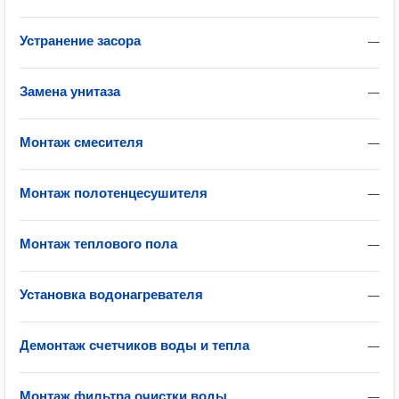
Устранение засора
—
Замена унитаза
—
Монтаж смесителя
—
Монтаж полотенцесушителя
—
Монтаж теплового пола
—
Установка водонагревателя
—
Демонтаж счетчиков воды и тепла
—
Монтаж фильтра очистки воды
—