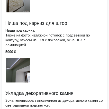
Ниша под карниз для штор
Ниша под карниз.
Также на фото: натяжной потолок с подсветкой по
контуру, откосы из ГКЛ с покраской, окна ПВХ с
ламинацией.
5000 ₽
Укладка декоративного камня
Зона телевизора выполненная из декоративного камня со
светодиодной подсветкой.