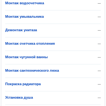
Монтаж водосчетчика
—
Монтаж умывальника
—
Демонтаж унитаза
—
Монтаж счетчика отопления
—
Монтаж чугунной ванны
—
Монтаж сантехнического люка
—
Покраска радиатора
—
Установка душа
—