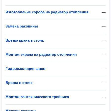
Изготовление короба на радиатор отопления
—
Замена раковины
—
Врезка крана в стояк
—
Монтаж экрана на радиатор отопления
—
Гидроизоляция швов
—
Врезка в стояк
—
Монтаж сантехнического тройника
—
Монтаж джакузи