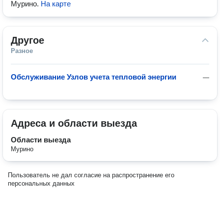
Мурино
.
На карте
Другое
Разное
Обслуживание Узлов учета тепловой энергии
—
Адреса и области выезда
Области выезда
Мурино
Пользователь не дал согласие на распространение его
персональных данных