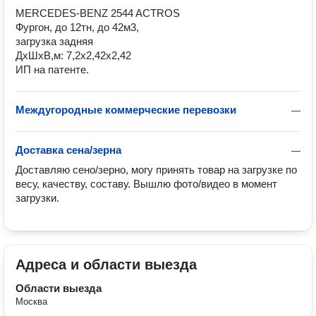
MERCEDES-BENZ 2544 ACTROS

Фургон, до 12тн, до 42м3,

загрузка задняя

ДхШхВ,м: 7,2х2,42х2,42

ИП на патенте.
Междугородные коммерческие перевозки
—
Доставка сена/зерна
—
Доставляю сено/зерно, могу принять товар на загрузке по 
весу, качеству, составу. Вышлю фото/видео в момент 
загрузки.
Адреса и области выезда
Области выезда
Москва