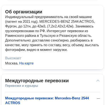
Об организации
Индивидуальный предприниматель на своей машине
(патент на 2021 год). MERCEDES-BENZ 2544 ACTROS,
Фургон, до 12тн, до 42м3, (7,2х2,42х2,42м). Занимаюсь
грузоперевозками по РФ. Интересуют перевозки из
Раменского района в Тульскую и Рязанскую область.
Дополнительно: доставляю сено/зерно, разбираюсь в
качестве, могу принять по составу, весу, объему, выслать
фотографии, видео в момент загрузки.
Выезжает
Москва
.
На карте
Междугородные перевозки
Перевозки и курьеры
Междугородные перевозки: Mercedes-Benz 2544
—
ACTROS