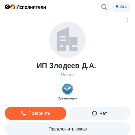
Войти
ИП Злодеев Д.А.
Москва
Организация
Позвонить
Чат
Предложить заказ