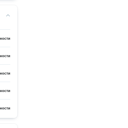
ности
ности
ности
ности
ности