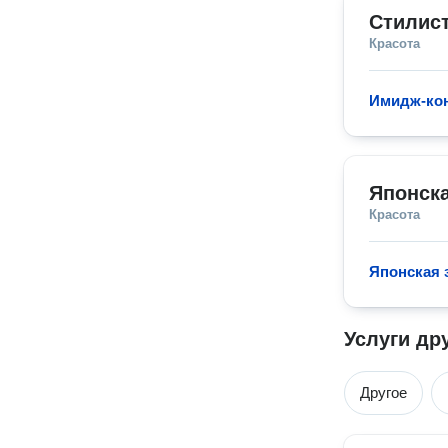
Стилис
Красота
Имидж-ко
Японска
Красота
Японская 
Услуги др
Другое