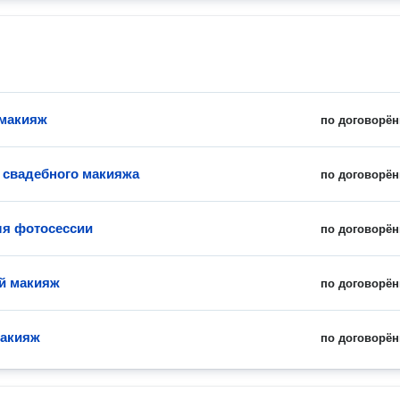
 макияж
по договорён
 свадебного макияжа
по договорён
я фотосессии
по договорён
й макияж
по договорён
макияж
по договорён