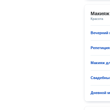
Макияж
Красота
Вечерний
Репетиция
Макияж дл
Свадебны
Дневной 