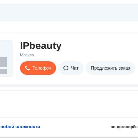
IPbeauty
Москва
Телефон
Чат
Предложить заказ
любой сложности
по договорён