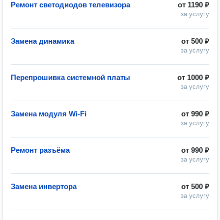
Ремонт светодиодов телевизора
от
1190 ₽
за услугу
Замена динамика
от
500 ₽
за услугу
Перепрошивка системной платы
от
1000 ₽
за услугу
Замена модуля Wi-Fi
от
990 ₽
за услугу
Ремонт разъёма
от
990 ₽
за услугу
Замена инвертора
от
500 ₽
за услугу