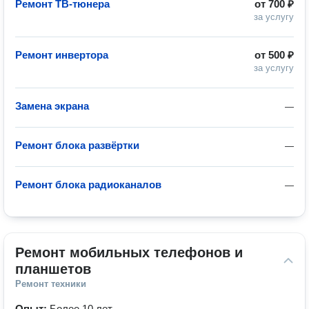
Ремонт ТВ-тюнера
от
700 ₽
за услугу
Ремонт инвертора
от
500 ₽
за услугу
Замена экрана
—
Ремонт блока развёртки
—
Ремонт блока радиоканалов
—
Ремонт мобильных телефонов и 
планшетов
Ремонт техники
Опыт:
Более 10 лет