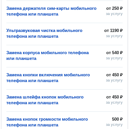
Замена держателя сим-карты мобильного
от
250 ₽
телефона или планшета
за услугу
Ультразвуковая чистка мобильного
от
1190 ₽
телефона или планшета
за услугу
Замена корпуса мобильного телефона
от
540 ₽
или планшета
за услугу
Замена кнопки включения мобильного
от
450 ₽
телефона или планшета
за услугу
Замена шлейфа кнопок мобильного
от
450 ₽
телефона или планшета
за услугу
Замена кнопок громкости мобильного
500 ₽
телефона или планшета
за услугу