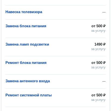
Навеска телевизора
—
Замена блока питания
от
500 ₽
за услугу
Замена ламп подсветки
1490 ₽
за услугу
Ремонт блока питания
от
500 ₽
за услугу
Замена антенного входа
—
Ремонт системной платы
от
500 ₽
за услугу