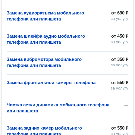
Замена аудиоразъема мобильного
от
690 ₽
телефона или планшета
за услугу
Замена шлейфа аудио мобильного
от
450 ₽
телефона или планшета
за услугу
Замена вибромотора мобильного
от
350 ₽
телефона или планшета
за услугу
Замена фронтальной камеры телефона
от
550 ₽
за услугу
Чистка сетки динамика мобильного телефона
—
или планшета
Замена задних камер мобильного
от
550 ₽
телефона или планшета
за услугу