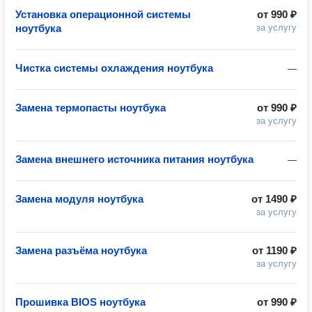
Установка операционной системы
от
990 ₽
ноутбука
за услугу
Чистка системы охлаждения ноутбука
—
Замена термопасты ноутбука
от
990 ₽
за услугу
Замена внешнего источника питания ноутбука
—
Замена модуля ноутбука
от
1490 ₽
за услугу
Замена разъёма ноутбука
от
1190 ₽
за услугу
Прошивка BIOS ноутбука
от
990 ₽