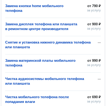
Замена кнопки home мобильного
от
790 ₽
телефона
за услугу
Замена дисплея телефона или планшета
от
900 ₽
в ремонтном центре производителя
за услугу
Снятие и установка нижнего динамика телефона
—
или планшета
Замена материнской платы мобильного
от
990 ₽
телефона
за услугу
Чистка аудиосистемы мобильного телефона
—
или планшета
Чистка мобильного телефона после
от
690 ₽
попадания влаги
за услугу