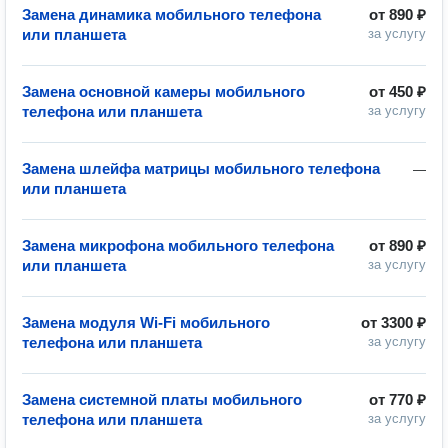
Замена динамика мобильного телефона
от
890 ₽
или планшета
за услугу
Замена основной камеры мобильного
от
450 ₽
телефона или планшета
за услугу
Замена шлейфа матрицы мобильного телефона
—
или планшета
Замена микрофона мобильного телефона
от
890 ₽
или планшета
за услугу
Замена модуля Wi-Fi мобильного
от
3300 ₽
телефона или планшета
за услугу
Замена системной платы мобильного
от
770 ₽
телефона или планшета
за услугу