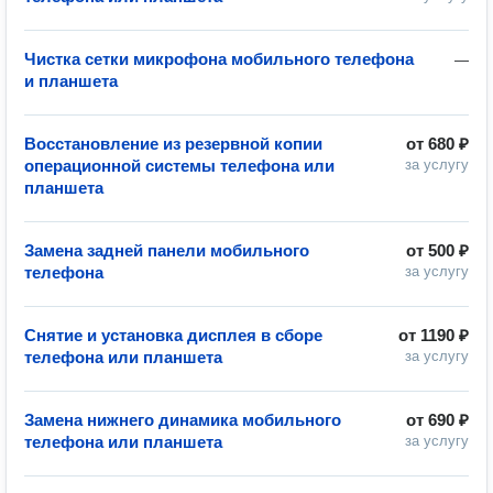
Чистка сетки микрофона мобильного телефона
—
и планшета
Восстановление из резервной копии
от
680 ₽
операционной системы телефона или
за услугу
планшета
Замена задней панели мобильного
от
500 ₽
телефона
за услугу
Снятие и установка дисплея в сборе
от
1190 ₽
телефона или планшета
за услугу
Замена нижнего динамика мобильного
от
690 ₽
телефона или планшета
за услугу