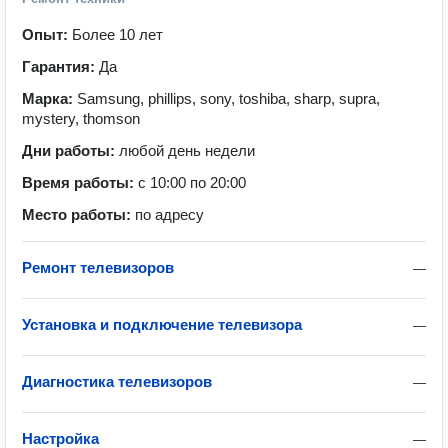
Опыт:
Более 10 лет
Гарантия:
Да
Марка:
Samsung, phillips, sony, toshiba, sharp, supra,
mystery, thomson
Дни работы:
любой день недели
Время работы:
с 10:00 по 20:00
Место работы:
по адресу
Ремонт телевизоров
—
Установка и подключение телевизора
—
Диагностика телевизоров
—
Настройка
—