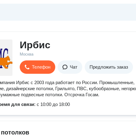
Ирбис
Москва
Телефон
Чат
Предложить заказ
мпания Ирбис с 2003 года работает по России. Промышленные,
е, дизайнерские потолки, Грильято, ПВС, кубообразные, негорю
бумажные подвесные потолки. Отсрочка Госам.
ремя для связи:
с 10:00 до 18:00
 потолков