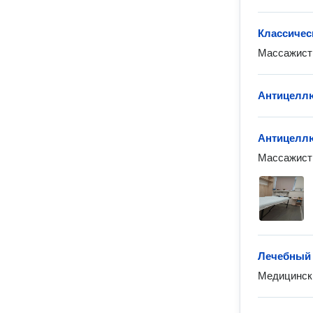
Классичес
Массажист 
Антицелл
Антицелл
Массажист 
Лечебный
Медицинск