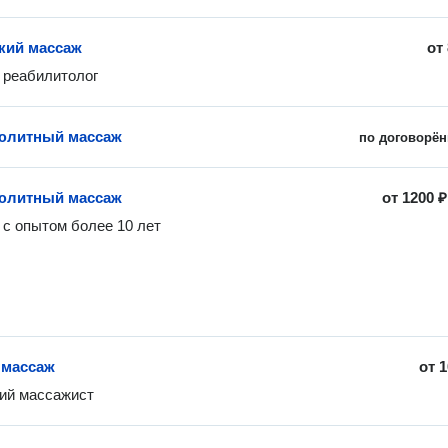
кий массаж
от
реабилитолог 
юлитный массаж
по договорён
юлитный массаж
от
1200 ₽
с опытом более 10 лет 
 массаж
от
1
ий массажист 