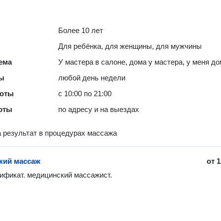
Более 10 лет
Для ребёнка, для женщины, для мужчины
ема
У мастера в салоне, дома у мастера, у меня д
ты
любой день недели
боты
с 10:00 по 21:00
оты
по адресу и на выездах
 результат в процедурах массажа
кий массаж
от
1
фикат. медицинский массажист. 