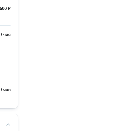
500 ₽
/
час
/
час