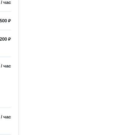
/
час
500 ₽
200 ₽
/
час
/
час