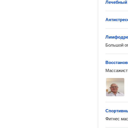
Лечебный
Антистрес
Лимфодре
Большой оп
Восстанов
Массажист
Спортивн
Фитнес мас