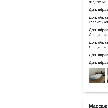
отделение
Доп. обра
Доп. обра
квалифика
Доп. обра
Специалист
Доп. обра
Специалис
Доп. обра
Доп. обра
Массаж