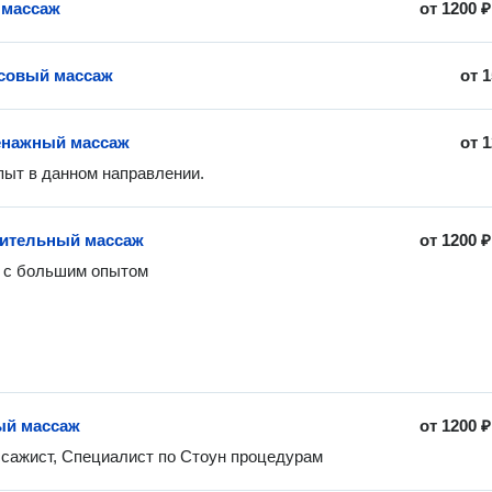
 массаж
от
1200 ₽
совый массаж
от
1
нажный массаж
от
1
ыт в данном направлении. 
ительный массаж
от
1200 ₽
 с большим опытом 
ый массаж
от
1200 ₽
сажист, Специалист по Стоун процедурам