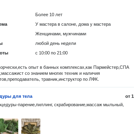
Более 10 лет
ема
У мастера в салоне, дома у мастера
Женщинами, мужчинами
ты
любой день недели
боты
с 10:00 по 21:00
орчески,есть опыт в банных комплексах,как Пармейстер,СПА
,массажист со знанием многих техник и наличия
ов,преподаватель, травник,инструктор по ЛФК.
дуры для тела
от
1
цедуры-парение,пиллинг, скрабирование,массаж мыльный, 