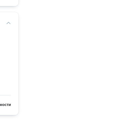
ности