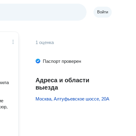
Войти
1 оценка
Паспорт проверен
Адреса и области
чила
выезда
Москва, Алтуфьевское шоссе, 20А
ие
кюр,