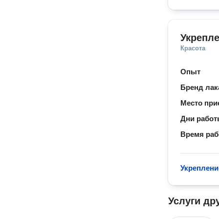
Укрепле
Красота
Опыт
Бренд лак
Место при
Дни рабо
Время ра
Укреплени
Услуги др