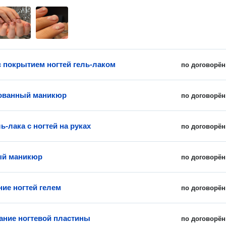
 покрытием ногтей гель-лаком
по договорён
ованный маникюр
по договорён
ь-лака с ногтей на руках
по договорён
ый маникюр
по договорён
ие ногтей гелем
по договорён
ние ногтевой пластины
по договорён