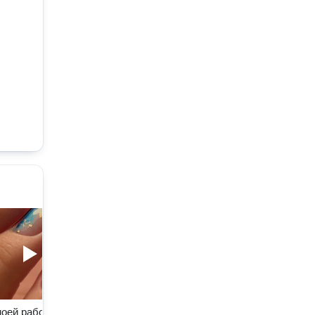
моей работе #3