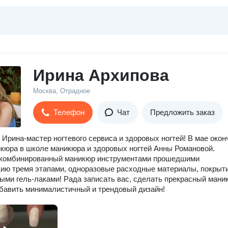
Ирина Архипова
Москва, Отрадное
Телефон
Чат
Предложить заказ
 Ирина-мастер ногтевого сервиса и здоровых ногтей! В мае окон
кюра в школе маникюра и здоровых ногтей Анны Романовой.
комбинированный маникюр инструментами прошедшими
ию тремя этапами, одноразовые расходные материалы, покрыт
ыми гель-лаками! Рада записать вас, сделать прекрасный мани
обавить минималистичный и трендовый дизайн!