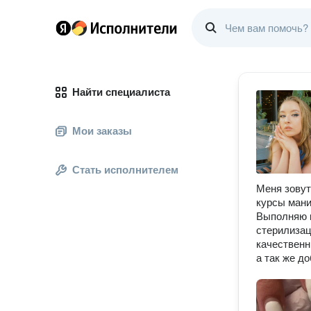
Найти специалиста
Мои заказы
Стать исполнителем
Меня зовут
курсы мани
Выполняю 
стерилизац
качественн
а так же д