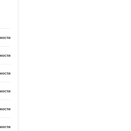
ности
ности
ности
ности
ности
ности