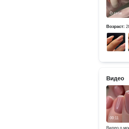
О себе
Возраст:
2
Видео
00:11
Видео о мо