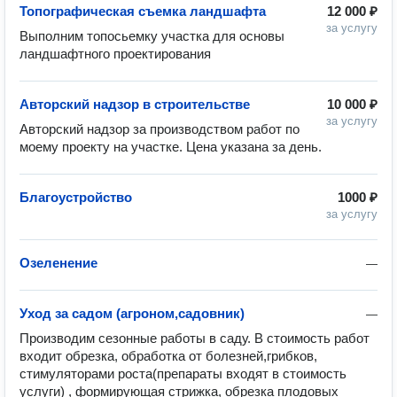
Топографическая съемка ландшафта
12 000 ₽
за услугу
Выполним топосьемку участка для основы 
ландшафтного проектирования 
Авторский надзор в строительстве
10 000 ₽
за услугу
Авторский надзор за производством работ по 
моему проекту на участке. Цена указана за день. 
Благоустройство
1000 ₽
за услугу
Озеленение
—
Уход за садом (агроном,садовник)
—
Производим сезонные работы в саду. В стоимость работ 
входит обрезка, обработка от болезней,грибков, 
стимуляторами роста(препараты входят в стоимость 
услуги) , формирующая стрижка, обрезка плодовых 