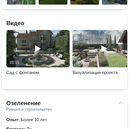
Видео
01:15
00:20
Сад с фонтаном
Визуализация проекта
Озеленение
Ремонт и строительство
Опыт:
Более 10 лет
Бригада:
Да