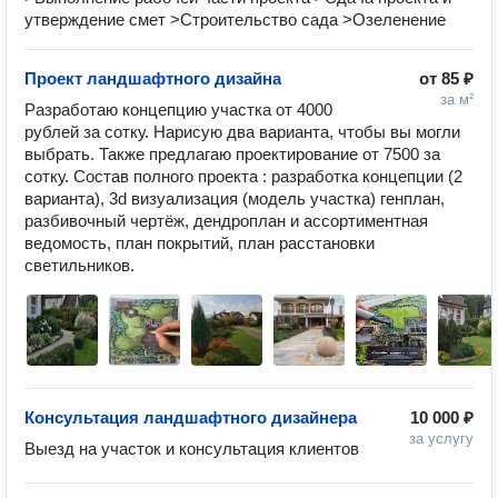
утверждение смет >Строительство сада >Озеленение
Проект ландшафтного дизайна
от
85 ₽
за м²
Разработаю концепцию участка от 4000 
рублей за сотку. Нарисую два варианта, чтобы вы могли 
выбрать. Также предлагаю проектирование от 7500 за 
сотку. Состав полного проекта : разработка концепции (2 
варианта), 3d визуализация (модель участка) генплан, 
разбивочный чертёж, дендроплан и ассортиментная 
ведомость, план покрытий, план расстановки 
светильников.
Консультация ландшафтного дизайнера
10 000 ₽
за услугу
Выезд на участок и консультация клиентов 