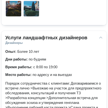
Услуги ландшафтных дизайнеров
Дизайнеры
Опыт:
Более 10 лет
Дни работы:
по будням
Время работы:
с 8:00 по 19:00
Место работы:
по адресу и на выездах
Порядок сотрудничества с клиентами: Договариваемся о
встрече лично >Выезжаю на участок для предпроектного
обследования, консультаций и получения ТЗ
>Разработка концепции >Дополнительная встреча для
обсуждения эскиза и утверждения генплана
>Выполнение рабочей части проекта >Сдача проекта и