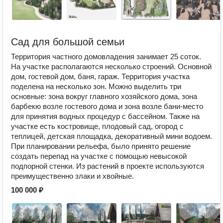
Сад для большой семьи
Территория частного домовладения занимает 25 соток.
На участке располагаются несколько строений. Основной
дом, гостевой дом, баня, гараж. Территория участка
поделена на несколько зон. Можно выделить три
основные: зона вокруг главного хозяйского дома, зона
барбекю возле гостевого дома и зона возле бани-место
для принятия водных процедур с бассейном. Также на
участке есть костровище, плодовый сад, огород с
теплицей, детская площадка, декоративный мини водоем.
При планировании рельефа, было принято решение
создать перепад на участке с помощью невысокой
подпорной стенки. Из растений в проекте используются
преимущественно злаки и хвойные.
100 000 ₽