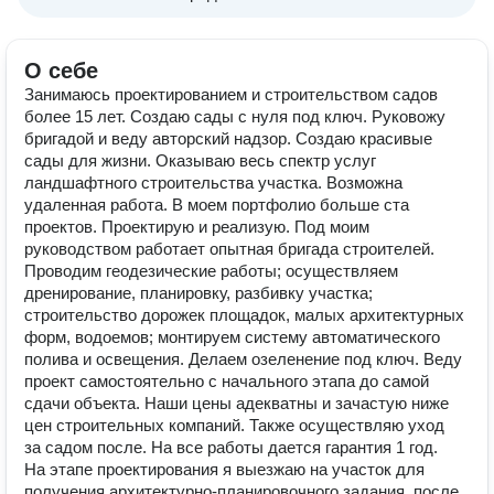
О себе
Занимаюсь проектированием и строительством садов
более 15 лет. Создаю сады с нуля под ключ. Руковожу
бригадой и веду авторский надзор. Создаю красивые
сады для жизни. Оказываю весь спектр услуг
ландшафтного строительства участка. Возможна
удаленная работа. В моем портфолио больше ста
проектов. Проектирую и реализую. Под моим
руководством работает опытная бригада строителей.
Проводим геодезические работы; осуществляем
дренирование, планировку, разбивку участка;
строительство дорожек площадок, малых архитектурных
форм, водоемов; монтируем систему автоматического
полива и освещения. Делаем озеленение под ключ. Веду
проект самостоятельно с начального этапа до самой
сдачи объекта. Наши цены адекватны и зачастую ниже
цен строительных компаний. Также осуществляю уход
за садом после. На все работы дается гарантия 1 год.
На этапе проектирования я выезжаю на участок для
получения архитектурно-планировочного задания, после