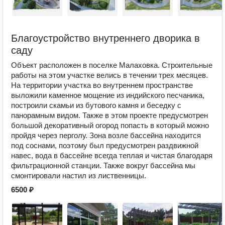
Благоустройство внутреннего дворика в
саду
Объект расположен в поселке Малаховка. Строительные
работы на этом участке велись в течении трех месяцев.
На территории участка во внутреннем пространстве
выложили каменное мощение из индийского песчаника,
построили скамьи из бутового камня и беседку с
панорамным видом. Также в этом проекте предусмотрен
большой декоративный огород попасть в который можно
пройдя через перголу. Зона возле бассейна находится
под соснами, поэтому был предусмотрен раздвижной
навес, вода в бассейне всегда теплая и чистая благодаря
фильтрационной станции. Также вокруг бассейна мы
смонтировали настил из лиственницы.
6500 ₽