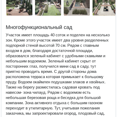
Многофункциональный сад
Участок имеет площадь 40 соток и поделен на несколько
зон. Кроме этого участок имеет два уровня разделенных
подпорной стеной высотой 70 см. Рядом с главным
входом в дом, благодаря достаточной площади,
образовался зеленый кабинет с удобными скамьями и
небольшим водоемом. Зеленый кабинет скрыт от
посторонних глаз, получился мини сад в саду, тут
приятно проводить время. С другой стороны дома
расположена терраса которая примыкает к большому
пруду. Водоем окаймлен подушками злаков и хвойных.
Также на берегу разместилась садовая кровать под
навесом- зона чилауд. Рядом с водоемом есть
небольшая березовая роща и беседка для большой
компании. Зона активного отдыха с большим газоном
переходит в утилитарную. Тут, учитывая пожелания
заказчика, мы запроектировали огород, плодовый сад,