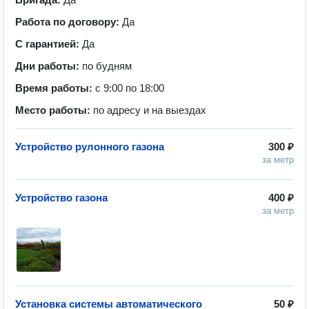
Работа по договору:
Да
С гарантией:
Да
Дни работы:
по будням
Время работы:
с 9:00 по 18:00
Место работы:
по адресу и на выездах
Устройство рулонного газона
300 ₽
за метр
Устройство газона
400 ₽
за метр
Установка системы автоматического
50 ₽