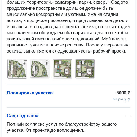
больших территорий,- санатории, парки, скверы. Сад это 
продолжение пространства дома, он должен быть 
максимально комфортным и уютным. Уже на стадии 
эскиза, в процессе рисования, я продумываю все детали 
и нюансы. Я создаю два концепта -эскиза, на этой стадии 
мы с клиентом обсуждаем оба варианта, для того, чтобы 
понять какой именно наиболее подходящий. Мой клиент 
принимает учатие в поиске решения. После утверждения 
эскиза, выполняется следующая часть- рабочий проект. 
Планировка участка
5000 ₽
за услугу
Сад под ключ
—
Полный комплекс услуг по благоустройству вашего 
участка. От проекта до воплощения.