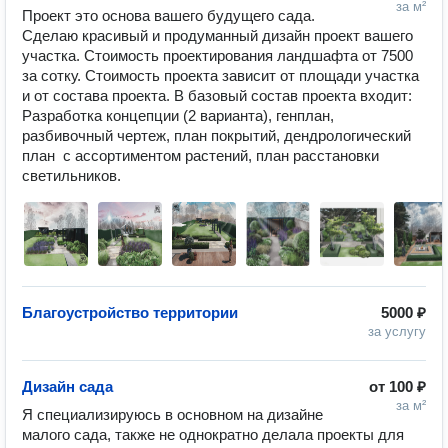
за м²
Проект это основа вашего будущего сада. 
Сделаю красивый и продуманный дизайн проект вашего 
участка. Стоимость проектирования ландшафта от 7500 
за сотку. Стоимость проекта зависит от площади участка 
и от состава проекта. В базовый состав проекта входит:  
Разработка концепции (2 варианта), генплан, 
разбивочный чертеж, план покрытий, дендрологический 
план  с ассортиментом растений, план расстановки 
светильников. 
Благоустройство территории
5000 ₽
за услугу
Дизайн сада
от
100 ₽
за м²
Я специализируюсь в основном на дизайне 
малого сада, также не однократно делала проекты для 