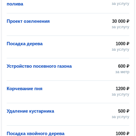
полива
за услугу
Проект озеленения
30 000 ₽
за услугу
Посадка дерева
1000 ₽
за услугу
Устройство посевного газона
600 ₽
за метр
Корчевание пня
1200 ₽
за услугу
Удаление кустарника
500 ₽
за услугу
Посадка хвойного дерева
1000 ₽