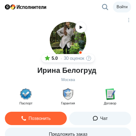
Войти
5.0
30 оценок
·
Ирина Белогруд
Москва
Паспорт
Гарантия
Договор
Позвонить
Чат
Предложить заказ