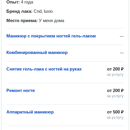
Опыт:
4 года
Бренд лака:
Cnd, luxio
Место приема:
У меня дома
Маникюр с покрытием ногтей гель-лаком
—
Комбинированный маникюр
—
Снятие гель-лака с ногтей на руках
от
200 ₽
за услугу
Ремонт ногтя
от
200 ₽
за услугу
Аппаратный маникюр
от
500 ₽
за услугу