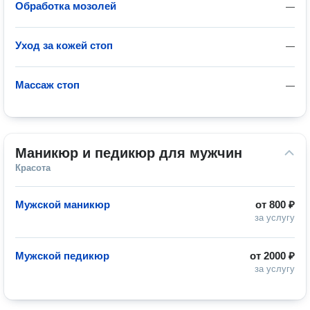
Обработка мозолей
—
Уход за кожей стоп
—
Массаж стоп
—
Маникюр и педикюр для мужчин
Красота
Мужской маникюр
от
800 ₽
за услугу
Мужской педикюр
от
2000 ₽
за услугу