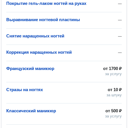
Покрытие гель-лаком ногтей на руках
—
Выравнивание ногтевой пластины
—
Снятие наращенных ногтей
—
Коррекция наращенных ногтей
—
Французский маникюр
от
1700 ₽
за услугу
Стразы на ногтях
от
10 ₽
за штуку
Классический маникюр
от
500 ₽
за услугу