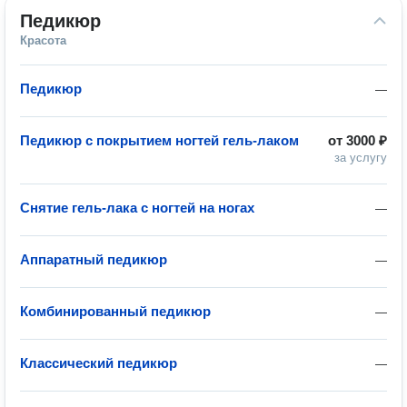
Педикюр
Красота
Педикюр
—
Педикюр с покрытием ногтей гель-лаком
от
3000 ₽
за услугу
Снятие гель-лака с ногтей на ногах
—
Аппаратный педикюр
—
Комбинированный педикюр
—
Классический педикюр
—