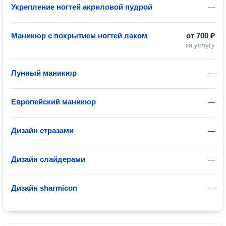
Укрепление ногтей акриловой пудрой
—
Маникюр с покрытием ногтей лаком
от
700 ₽
за услугу
Лунный маникюр
—
Европейский маникюр
—
Дизайн стразами
—
Дизайн слайдерами
—
Дизайн sharmicon
—