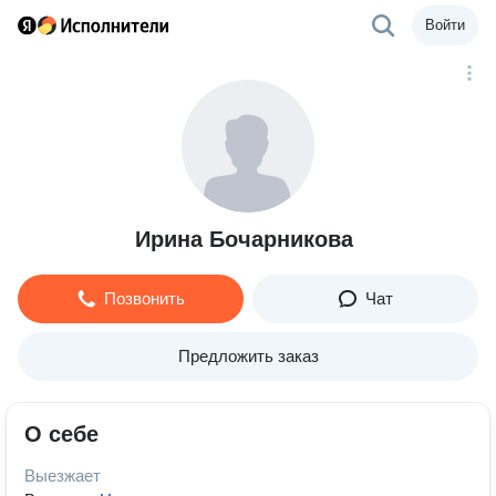
Войти
Ирина Бочарникова
Позвонить
Чат
Предложить заказ
О себе
Выезжает