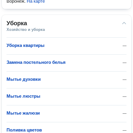
Воронеж
.
На карте
Уборка
Хозяйство и уборка
Уборка квартиры
—
Замена постельного белья
—
Мытье духовки
—
Мытье люстры
—
Мытье жалюзи
—
Поливка цветов
—