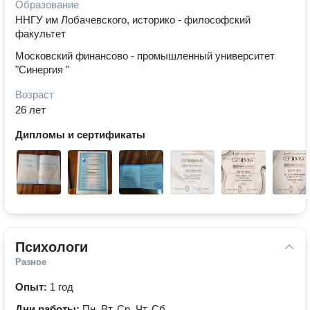
Образование
ННГУ им Лобачевского, историко - философский
факультет
Московский финансово - промышленный университет
"Синергия "
Возраст
26 лет
Дипломы и сертификаты
Психологи
Разное
Опыт:
1 год
Дни работы:
Пн, Вт, Ср, Чт, Сб