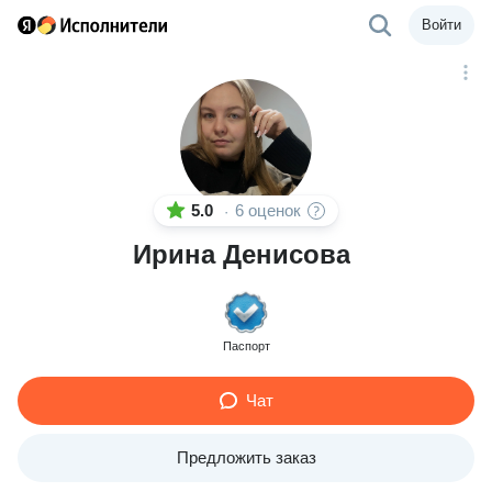
Войти
5.0
6 оценок
·
Ирина Денисова
Паспорт
Чат
Предложить заказ