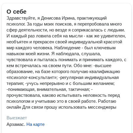
О себе
Здравствуйте, я Денисова Ирина, практикующий
психолог. За годы моих поисков, я перепробовала много
сфер деятельности, но везде я соприкасалась с людьми.
И каждый раз ловила себя на мысли - как же удивителен,
необъятен и прекрасен своей индивидуальной красотой
мир каждого человека. Наблюдение - был ключевым
навыком моей жизни. Я наблюдала, слушала,
чувствовала и пыталась понимать и принимать каждого, с
кем встречалась на своем пути. Обо мне: -высшее
образование, на базе которого получаю квалификацию
«психолог-консультант»; -регулярная индивидуальная
терапия; -учусь непрерывно и с большим желанием;
-понимающая, внимательная, тактичная; -
прочувствовала, каково испытывать неловкость перед
психологом и учитываю это в своей работе. Работаю
онлайн Для связи прошу использовать мессенджеры
Выезжает
Арзамас
.
На карте