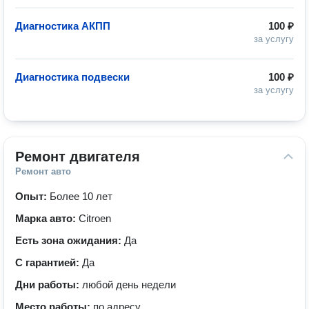
Диагностика АКПП
100 ₽
за услугу
Диагностика подвески
100 ₽
за услугу
Ремонт двигателя
Ремонт авто
Опыт:
Более 10 лет
Марка авто:
Citroen
Есть зона ожидания:
Да
С гарантией:
Да
Дни работы:
любой день недели
Место работы:
по адресу