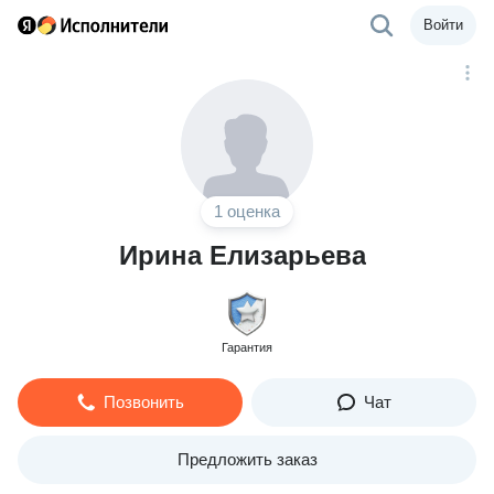
Войти
1 оценка
Ирина Елизарьева
Гарантия
Позвонить
Чат
Предложить заказ