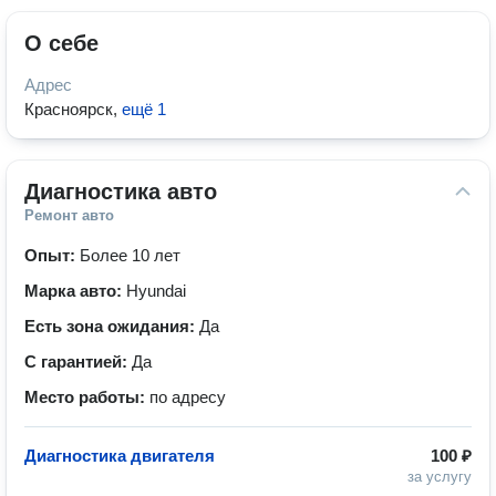
О себе
Адрес
Красноярск
,
ещё 1
Диагностика авто
Ремонт авто
Опыт:
Более 10 лет
Марка авто:
Hyundai
Есть зона ожидания:
Да
С гарантией:
Да
Место работы:
по адресу
Диагностика двигателя
100 ₽
за услугу