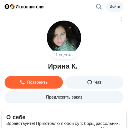
Войти
1 оценка
Ирина К.
Позвонить
Чат
Предложить заказ
О себе
Здравствуйте! Приготовлю любой суп: борщ рассольник.