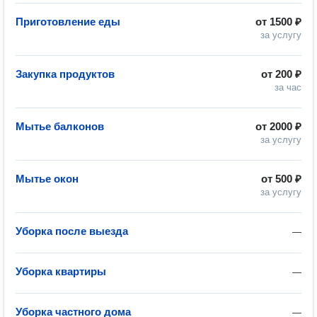
Приготовление еды
от
1500 ₽
за услугу
Закупка продуктов
от
200 ₽
за час
Мытье балконов
от
2000 ₽
за услугу
Мытье окон
от
500 ₽
за услугу
Уборка после выезда
—
Уборка квартиры
—
Уборка частного дома
—