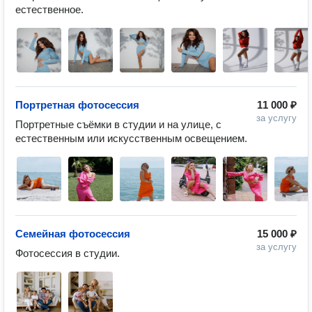
естественное.
Портретная фотосессия
11 000 ₽
за услугу
Портретные съёмки в студии и на улице, с 
естественным или искусственным освещением.
Семейная фотосессия
15 000 ₽
за услугу
Фотосессия в студии.