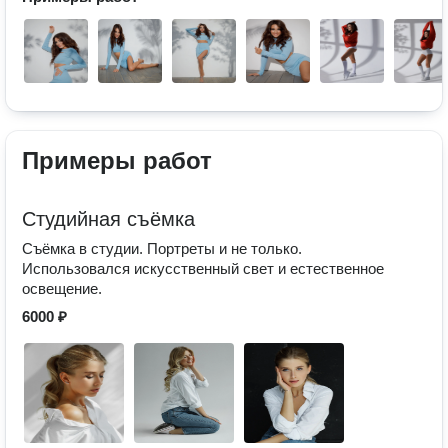
Примеры работ
Студийная съёмка
Съёмка в студии. Портреты и не только.
Использовался искусственный свет и естественное
освещение.
6000 ₽