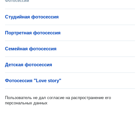
Фотосессии
Студийная фотосессия
Портретная фотосессия
Семейная фотосессия
Детская фотосессия
Фотосессия "Love story"
Пользователь не дал согласие на распространение его
персональных данных