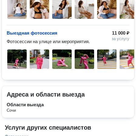
Выездная фотосессия
11 000 ₽
за услугу
Фотосессии на улице или мероприятия. 
Адреса и области выезда
Области выезда
Сочи
Услуги других специалистов