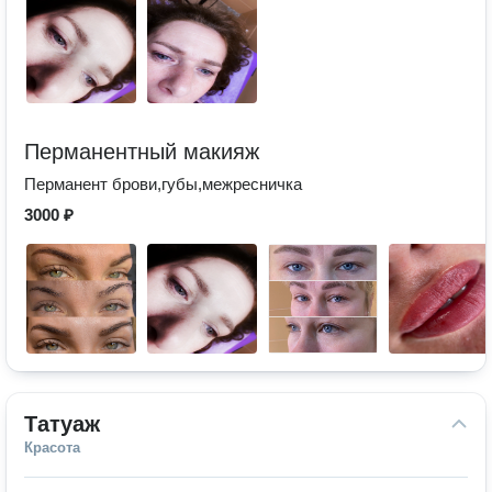
Перманентный макияж
Перманент брови,губы,межресничка
3000 ₽
Татуаж
Красота