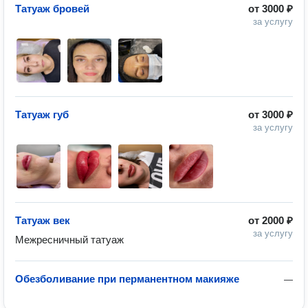
Татуаж бровей
от
3000 ₽
за услугу
Татуаж губ
от
3000 ₽
за услугу
Татуаж век
от
2000 ₽
за услугу
Межресничный татуаж 
Обезболивание при перманентном макияже
—