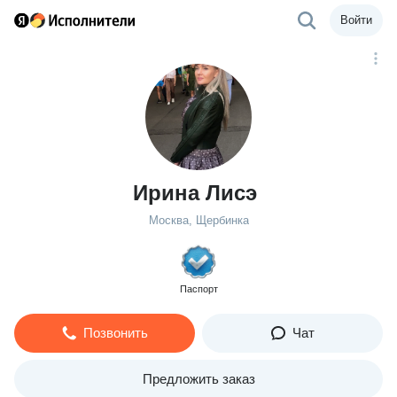
Войти
Ирина Лисэ
Москва, Щербинка
Паспорт
Позвонить
Чат
Предложить заказ