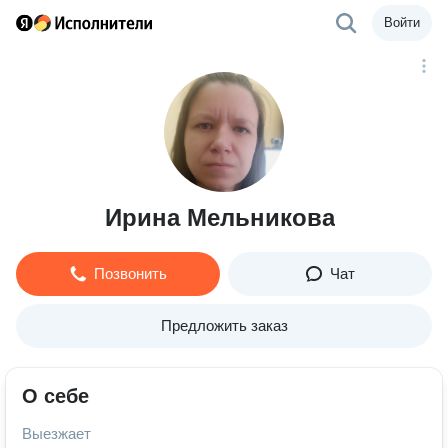
Войти
Ирина Мельникова
Позвонить
Чат
Предложить заказ
О себе
Выезжает