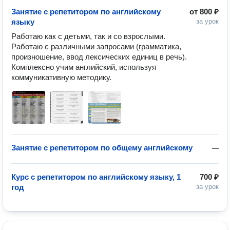
Занятие с репетитором по английскому
от
800 ₽
языку
за урок
Работаю как с детьми, так и со взрослыми.

Работаю с различными запросами (грамматика, 
произношение, ввод лексических единиц в речь). 
Комплексно учим английский, используя 
коммуникативную методику.
Занятие с репетитором по общему английскому
—
Курс с репетитором по английскому языку, 1
700 ₽
год
за урок