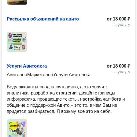
Рассылка объявлений на авито
от
18 000 ₽
за услугу
Услуги Авитолога
от
18 000 ₽
за услугу
Авитолог/Маркетолог/Услуги Авитолога

Веду аккаунты «под ключ» лично, а это значит: 
аналитика, разработка стратегии, дизайн страницы, 
инфографика, продающие тексты, настройка чат-бота и 
общение с поддержкой Авито – это то, в чем Вам не 
придется разбираться. Я возьму все это на себя.