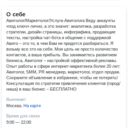
О себе
Авитолог/Маркетолог/Услуги Авитолога Веду аккаунты
«под ключ» лично, а это значит: аналитика, разработка
стратегии, дизайн страницы, инфографика, продающие
тексты, настройка чат-бота и общение с поддержкой
Авито – это то, в чем Вам не придется разбираться. Я
возьму все это на себя. Моя цель не просто количество
контактов, а ваша прибыль. Вы занимаетесь развитием
бизнеса, Авитолог – настройкой эффективной рекламы.
Опыт работы в сфере интернет-маркетинга более 20 лет:
Авитолог, SMM, PR менеджер, маркетолог, отдел продаж.
Сохраните объявление в избранное, чтобы не потерять!
Консультация по стратегии привлечения клиентов (город/
ниша) в ваш бизнес – БЕСПЛАТНО
Выезжает
Москва
.
На карте
Время для связи
9:00 — 22:00