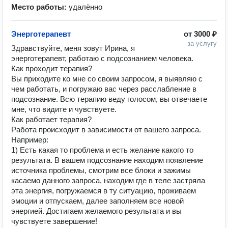
Место работы:
удалённо
Энерготерапевт
от
3000 ₽
за услугу
Здравствуйте, меня зовут Ирина, я 
энерготерапевт, работаю с подсознанием человека.

Как проходит терапия?

Вы приходите ко мне со своим запросом, я выявляю с 
чем работать, и погружаю вас через расслабление в 
подсознание. Всю терапию веду голосом, вы отвечаете 
мне, что видите и чувствуете. 

Как работает терапия?

Работа происходит в зависимости от вашего запроса. 
Например:

1) Есть какая то проблема и есть желание какого то 
результата. В вашем подсознание находим появление 
источника проблемы, смотрим все блоки и зажимы 
касаемо данного запроса, находим где в теле застряла 
эта энергия, погружаемся в ту ситуацию, проживаем 
эмоции и отпускаем, далее заполняем все новой 
энергией. Достигаем желаемого результата и вы 
чувствуете завершение! 
