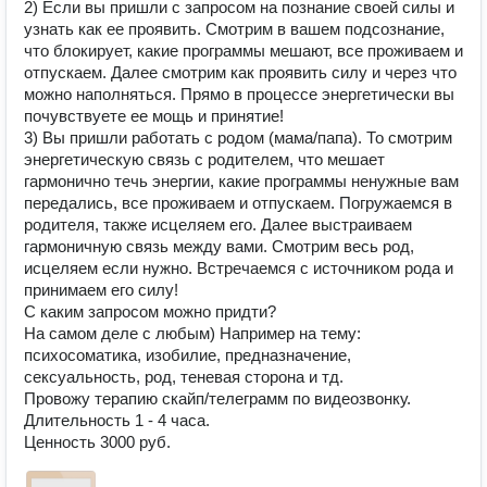
2) Если вы пришли с запросом на познание своей силы и 
узнать как ее проявить. Смотрим в вашем подсознание, 
что блокирует, какие программы мешают, все проживаем и 
отпускаем. Далее смотрим как проявить силу и через что 
можно наполняться. Прямо в процессе энергетически вы 
почувствуете ее мощь и принятие!

3) Вы пришли работать с родом (мама/папа). То смотрим 
энергетическую связь с родителем, что мешает 
гармонично течь энергии, какие программы ненужные вам 
передались, все проживаем и отпускаем. Погружаемся в 
родителя, также исцеляем его. Далее выстраиваем 
гармоничную связь между вами. Смотрим весь род, 
исцеляем если нужно. Встречаемся с источником рода и 
принимаем его силу! 

С каким запросом можно придти? 

На самом деле с любым) Например на тему: 
психосоматика, изобилие, предназначение, 
сексуальность, род, теневая сторона и тд.

Провожу терапию скайп/телеграмм по видеозвонку.

Длительность 1 - 4 часа.

Ценность 3000 руб.