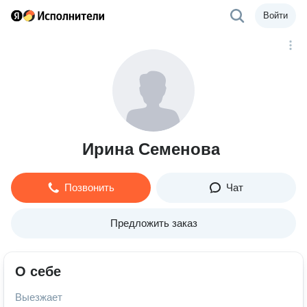
Войти
Ирина Семенова
Позвонить
Чат
Предложить заказ
О себе
Выезжает