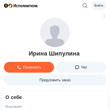
Войти
Ирина Шипулина
Позвонить
Чат
Предложить заказ
О себе
Выезжает