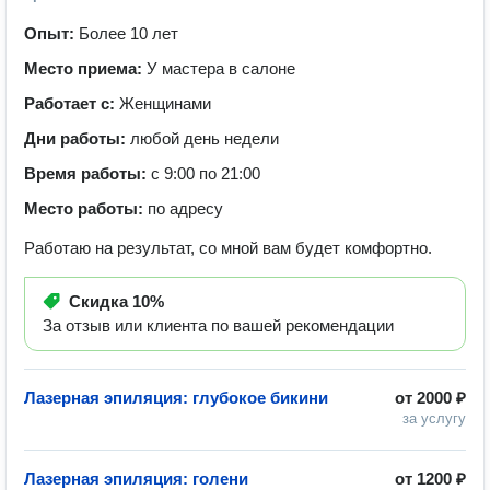
Опыт:
Более 10 лет
Место приема:
У мастера в салоне
Работает с:
Женщинами
Дни работы:
любой день недели
Время работы:
с 9:00 по 21:00
Место работы:
по адресу
Работаю на результат, со мной вам будет комфортно.
Скидка
10%
За отзыв или клиента по вашей рекомендации
Лазерная эпиляция: глубокое бикини
от
2000 ₽
за услугу
Лазерная эпиляция: голени
от
1200 ₽