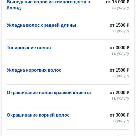
Выведение волос из темного цвета в
от
15 000 ₽
блонд
за услугу
Укладка волос средней длины
от
1500 ₽
за услугу
Тонирование волос
от
3000 ₽
за услугу
Укладка коротких волос
от
1500 ₽
за услугу
Окрашивание волос краской клиента
от
2000 ₽
за услугу
Окрашивание корней волос
от
3000 ₽
за услугу