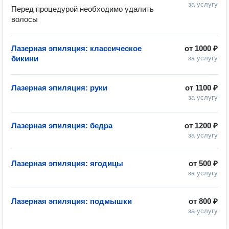
за услугу
Перед процедурой необходимо удалить 
волосы
Лазерная эпиляция: классическое
от
1000 ₽
бикини
за услугу
Лазерная эпиляция: руки
от
1100 ₽
за услугу
Лазерная эпиляция: бедра
от
1200 ₽
за услугу
Лазерная эпиляция: ягодицы
от
500 ₽
за услугу
Лазерная эпиляция: подмышки
от
800 ₽
за услугу