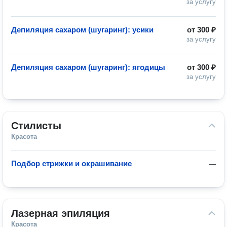
за услугу
Депиляция сахаром (шугаринг): усики
от
300 ₽
за услугу
Депиляция сахаром (шугаринг): ягодицы
от
300 ₽
за услугу
Стилисты
Красота
Подбор стрижки и окрашивание
—
Лазерная эпиляция
Красота