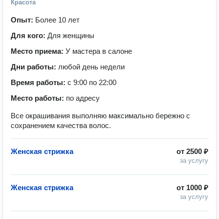
Красота
Опыт:
Более 10 лет
Для кого:
Для женщины
Место приема:
У мастера в салоне
Дни работы:
любой день недели
Время работы:
с 9:00 по 22:00
Место работы:
по адресу
Все окрашивания выполняю максимально бережно с
сохранением качества волос.
Женская стрижка
от
2500 ₽
за услугу
Женская стрижка
от
1000 ₽
за услугу