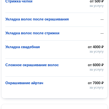
Стрижка челки
от
500 ₽
за услугу
Укладка волос после окрашивания
—
Укладка волос после стрижки
—
Укладка свадебная
от
4000 ₽
за услугу
Сложное окрашивание волос
от
6000 ₽
за услугу
Окрашивание айртач
от
7000 ₽
за услугу