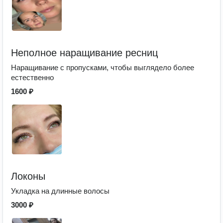
Неполное наращивание ресниц
Наращивание с пропусками, чтобы выглядело более
естественно
1600 ₽
Локоны
Укладка на длинные волосы
3000 ₽