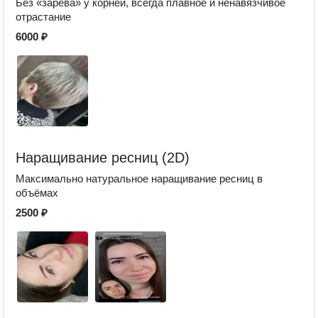
Без «зарева» у корней, всегда плавное и ненавязчивое
отрастание
6000 ₽
Наращивание ресниц (2D)
Максимально натуральное наращивание ресниц в
объёмах
2500 ₽