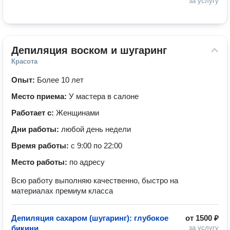
за услугу
Депиляция воском и шугаринг
Красота
Опыт:
Более 10 лет
Место приема:
У мастера в салоне
Работает с:
Женщинами
Дни работы:
любой день недели
Время работы:
с 9:00 по 22:00
Место работы:
по адресу
Всю работу выполняю качественно, быстро на
материалах премиум класса
Депиляция сахаром (шугаринг): глубокое
от
1500 ₽
бикини
за услугу