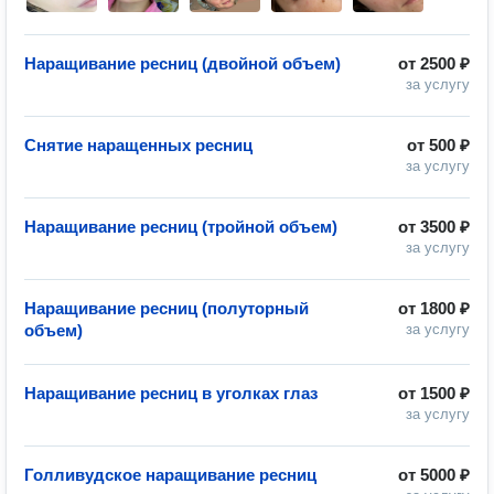
Наращивание ресниц (двойной объем)
от
2500 ₽
за услугу
Снятие наращенных ресниц
от
500 ₽
за услугу
Наращивание ресниц (тройной объем)
от
3500 ₽
за услугу
Наращивание ресниц (полуторный
от
1800 ₽
объем)
за услугу
Наращивание ресниц в уголках глаз
от
1500 ₽
за услугу
Голливудское наращивание ресниц
от
5000 ₽