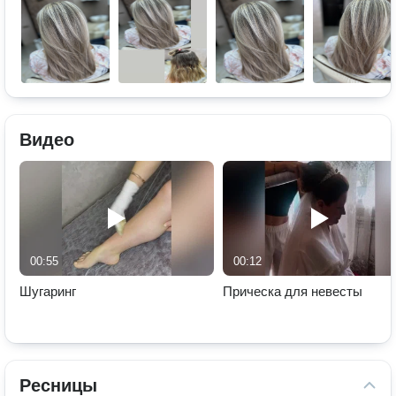
Видео
00:55
00:12
Шугаринг
Прическа для невесты
Ресницы