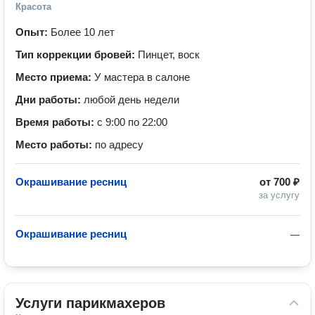
Красота
Опыт:
Более 10 лет
Тип коррекции бровей:
Пинцет, воск
Место приема:
У мастера в салоне
Дни работы:
любой день недели
Время работы:
с 9:00 по 22:00
Место работы:
по адресу
Окрашивание ресниц
от
700 ₽
за услугу
Окрашивание ресниц
—
Услуги парикмахеров