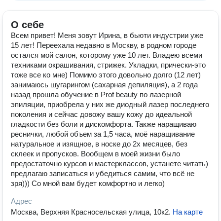
О себе
Всем привет! Меня зовут Ирина, в бьюти индустрии уже
15 лет! Переехала недавно в Москву, в родном городе
остался мой салон, которому уже 10 лет. Владею всеми
техниками окрашивания, стрижек. Укладки, прически-это
тоже все ко мне) Помимо этого довольно долго (12 лет)
занимаюсь шугарингом (сахарная депиляция), а 2 года
назад прошла обучение в Prof beauty по лазерной
эпиляции, приобрела у них же диодный лазер последнего
поколения и сейчас довожу вашу кожу до идеальной
гладкости без боли и дискомфорта. Также наращиваю
реснички, любой объем за 1,5 часа, моё наращивание
натуральное и изящное, в носке до 2х месяцев, без
склеек и пропусков. Вообщем в моей жизни было
предостаточно курсов и мастерклассов, устанете читать)
предлагаю записаться и убедиться самим, что всё не
зря))) Со мной вам будет комфортно и легко)
Адрес
Москва, Верхняя Красносельская улица, 10к2
.
На карте