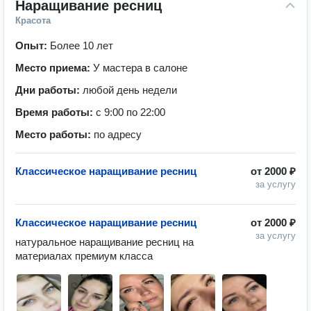
Наращивание ресниц
Красота
Опыт:
Более 10 лет
Место приема:
У мастера в салоне
Дни работы:
любой день недели
Время работы:
с 9:00 по 22:00
Место работы:
по адресу
Классическое наращивание ресниц
от
2000 ₽
за услугу
Классическое наращивание ресниц
от
2000 ₽
за услугу
натуральное наращивание ресниц на 
материалах премиум класса