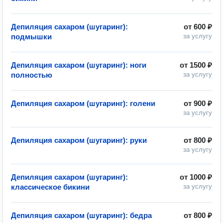
Депиляция сахаром (шугаринг):
от
600 ₽
подмышки
за услугу
Депиляция сахаром (шугаринг): ноги
от
1500 ₽
полностью
за услугу
Депиляция сахаром (шугаринг): голени
от
900 ₽
за услугу
Депиляция сахаром (шугаринг): руки
от
800 ₽
за услугу
Депиляция сахаром (шугаринг):
от
1000 ₽
классическое бикини
за услугу
Депиляция сахаром (шугаринг): бедра
от
800 ₽