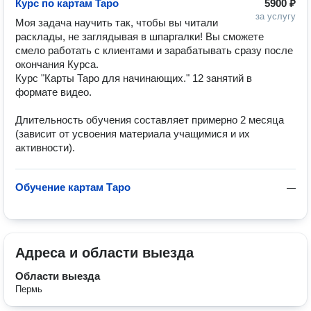
Курс по картам Taро
5900 ₽
за услугу
Моя задача научить так, чтобы вы читали 
расклады, не заглядывая в шпаргалки! Вы сможете 
смело работать с клиентами и зарабатывать сразу после 
окончания Курса.

Курс "Карты Таpo для начинающих." 12 занятий в 
формате видео.

Длительность обучения составляет примерно 2 месяца 
(зависит от усвоения материала учащимися и их 
активности).
Обучение картам Таро
—
Адреса и области выезда
Области выезда
Пермь