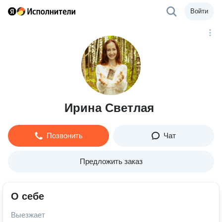
Войти
Ирина Светлая
Позвонить
Чат
Предложить заказ
О себе
Выезжает