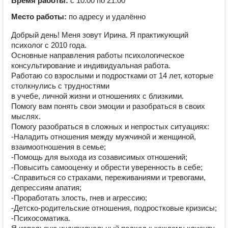
Время работы:
с 10:00 по 21:00
Место работы:
по адресу и удалённо
Добрый день! Меня зовут Ирина. Я практикующий
психолог с 2010 года.
Основные направления работы психологическое
консультирование и индивидуальная работа.
Работаю со взрослыми и подростками от 14 лет, которые
столкнулись с трудностями
в учебе, личной жизни и отношениях с близкими.
Помогу вам понять свои эмоции и разобраться в своих
мыслях.
Помогу разобраться в сложных и непростых ситуациях:
-Наладить отношения между мужчиной и женщиной,
взаимоотношения в семье;
-Помощь для выхода из созависимых отношений;
-Повысить самооценку и обрести уверенность в себе;
-Справиться со страхами, переживаниями и тревогами,
депрессиям апатия;
-Проработать злость, гнев и агрессию;
-Детско-родительские отношения, подростковые кризисы;
-Психосоматика.