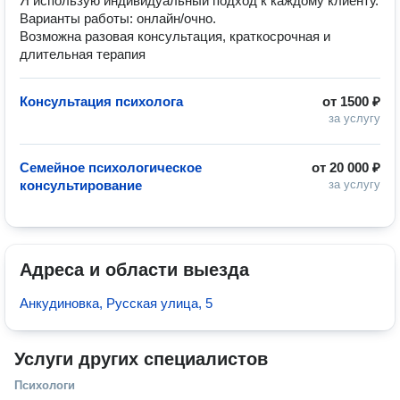
Я использую индивидуальный подход к каждому клиенту.
Варианты работы: онлайн/очно.
Возможна разовая консультация, краткосрочная и
длительная терапия
Консультация психолога
от
1500 ₽
за услугу
Семейное психологическое
от
20 000 ₽
консультирование
за услугу
Адреса и области выезда
Анкудиновка, Русская улица, 5
Услуги других специалистов
Психологи