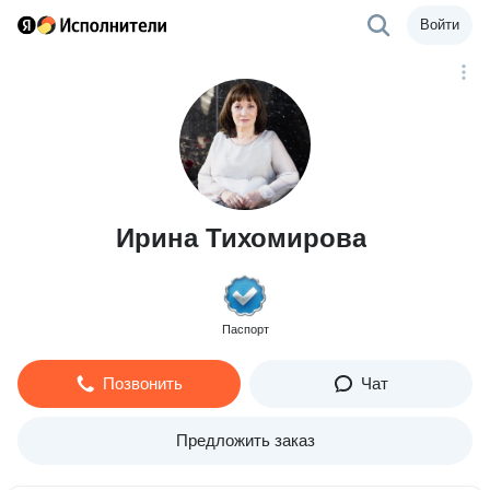
Войти
Ирина Тихомирова
Паспорт
Позвонить
Чат
Предложить заказ