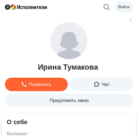
Войти
Ирина Тумакова
Позвонить
Чат
Предложить заказ
О себе
Выезжает