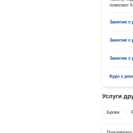
помогают б
Занятие с
Занятие с
Занятие с
Курс с ре
Услуги др
Брови
Пользователь 