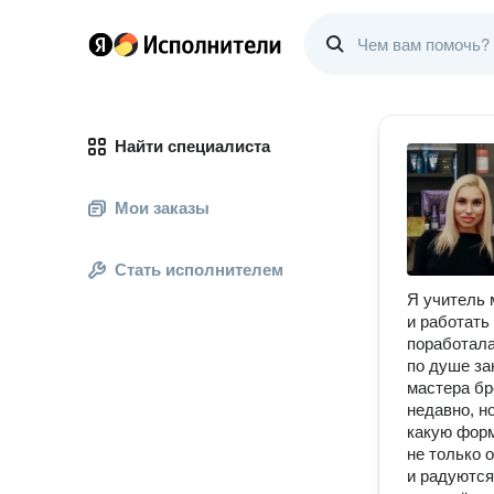
Найти специалиста
Мои заказы
Стать исполнителем
Я учитель 
и работать
поработала
по душе за
мастера бр
недавно, н
какую форм
не только 
и радуются