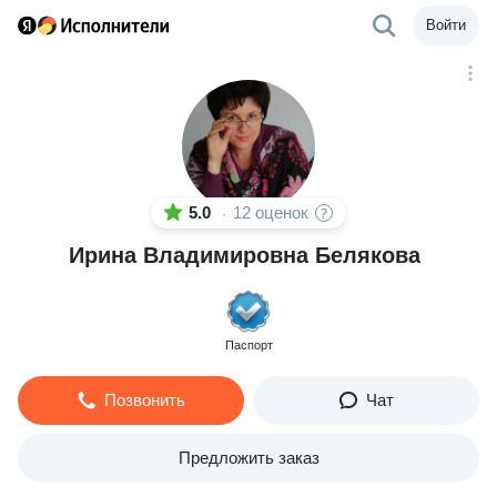
Войти
5.0
12 оценок
·
Ирина Владимировна Белякова
Паспорт
Позвонить
Чат
Предложить заказ