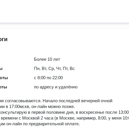
оги
Более 10 лет
ты
Пн, Вт, Ср, Чт, Пт, Вс
боты
с 8:00 по 22:00
оты
по адресу и удалённо
мя согласовываются. Начало последней вечерней очной
ии в 17:00мскв, он-лайн можно позже.
консультирую в первой половине дня, в воскресенье после 13:00
времени с Москвой 2 часа (в Москве, например, 8:00, у меня 10:
ии он-лайн по предварительной оплате.