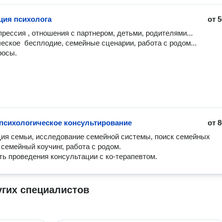
ция психолога
от
5
прессия , отношения с партнером, детьми, родителями...

еское  бесплодие, семейные сценарии, работа с родом...

психологическое консультирование
от
8
ия семьи, исследование семейной системы, поиск семейных 
семейный коучинг, работа с родом.

ь проведения консультации с ко-терапевтом.
угих специалистов