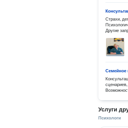
Консульта
Страхи, де
Психологич
Семейное 
Консультац
сценариев, 
Возможност
Услуги др
Психологи