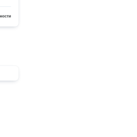
ности