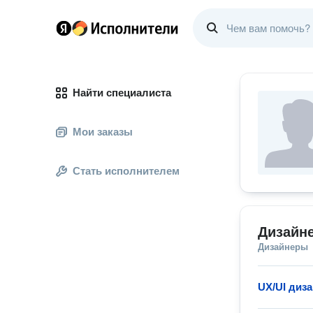
Найти специалиста
Мои заказы
Стать исполнителем
Дизайн
Дизайнеры
UX/UI диз