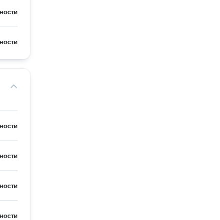
ности
ности
ности
ности
ности
ности