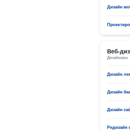
Дизайн м
Проектиро
Веб-ди
Дизайнеры
Дизайн ле
Дизайн ба
Дизайн са
Редизайн 