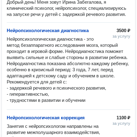
Добрый день! Меня зовут Ирина Забегалова, я
клинический психолог, нейропсихолог, специализируюсь
на запуске речи у детей с задержкой речевого развития.
Нейропсихологическая диагностика
3500 ₽
за услугу
Нейропсихологическая диагностика - это 
метод безаппаратного исследования мозга, который 
проходит в игровой форме. Нейродиагностика поможет 
выявить сильные и слабые стороны в развитии ребенка.

Нейродиагностика показана абсолютно каждому ребенку, 
особенно в кризисный период: 3 года, 7 лет, перед 
адаптацией к детскому саду и обучением в школе. 

Рекомендуется для детей с:

- задержкой речевого и психического развития, 

- гиперактивностью, 

- трудностями в развитии и обучении
Нейропсихологическая коррекция
1100 ₽
за услугу
Занятия с нейропсихологом направлены на 
развитие межполушарного взаимодействия, 