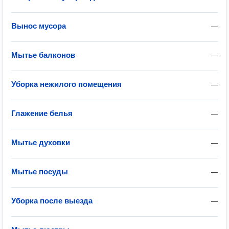
Вынос мусора
—
Мытье балконов
—
Уборка нежилого помещения
—
Глажение белья
—
Мытье духовки
—
Мытье посуды
—
Уборка после выезда
—