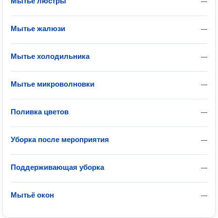
Мытье люстры
—
Мытье жалюзи
—
Мытье холодильника
—
Мытье микроволновки
—
Поливка цветов
—
Уборка после мероприятия
—
Поддерживающая уборка
—
Мытьё окон
—