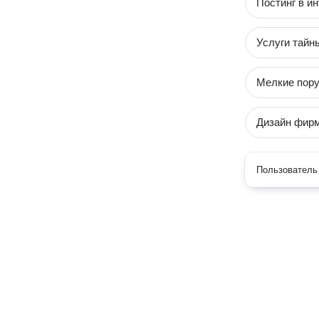
Постинг в и
Услуги тайн
Мелкие пор
Дизайн фирм
Пользователь 