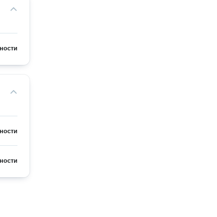
ности
ности
ности