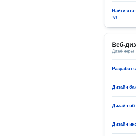
Найти что-
тд
Веб-ди
Дизайнеры
Разработк
Дизайн ба
Дизайн об
Дизайн ик