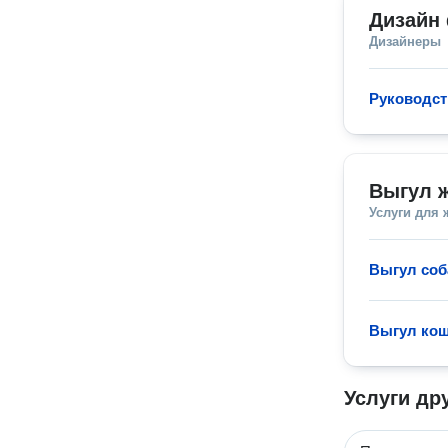
Дизайн
Дизайнеры
Руководст
Выгул 
Услуги для
Выгул соб
Выгул ко
Услуги др