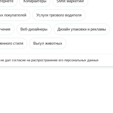
нтернете
Копирайтеры
SMM маркетинг
ых покупателей
Услуги трезвого водителя
учения
Веб-дизайнеры
Дизайн упаковки и рекламы
енного стиля
Выгул животных
не дал согласие на распространение его персональных данных