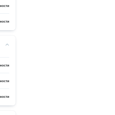
ности
ности
ности
ности
ности