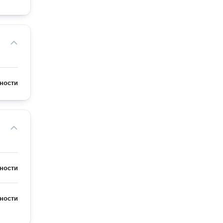
ности
ности
ности