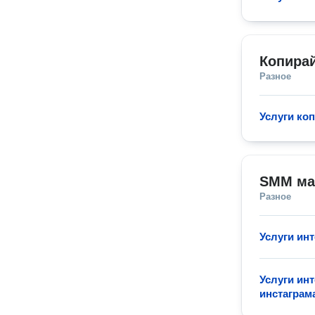
Копира
Разное
Услуги ко
SMM ма
Разное
Услуги ин
Услуги ин
инстаграм