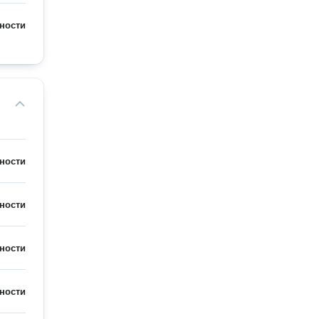
ности
ности
ности
ности
ности