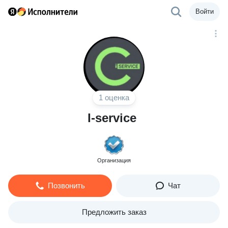
Войти
1 оценка
I-service
Организация
Позвонить
Чат
Предложить заказ