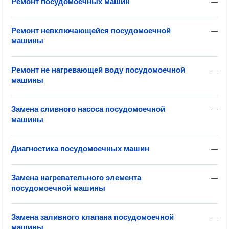
Ремонт посудомоечных машин
—
Ремонт невключающейся посудомоечной
—
машины
Ремонт не нагревающей воду посудомоечной
—
машины
Замена сливного насоса посудомоечной
—
машины
Диагностика посудомоечных машин
—
Замена нагревательного элемента
—
посудомоечной машины
Замена заливного клапана посудомоечной
—
машины