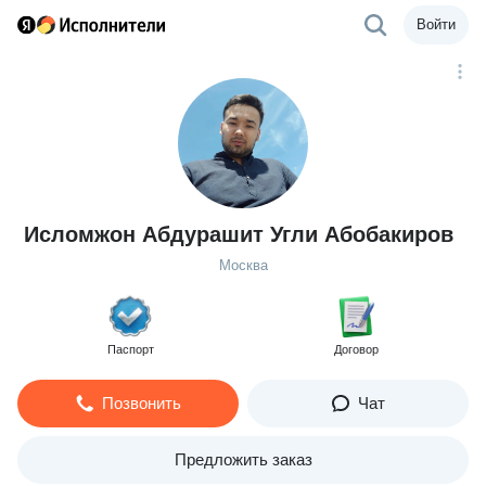
Войти
Исломжон Абдурашит Угли Абобакиров
Москва
Паспорт
Договор
Позвонить
Чат
Предложить заказ