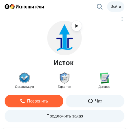
Войти
Исток
Организация
Гарантия
Договор
Позвонить
Чат
Предложить заказ