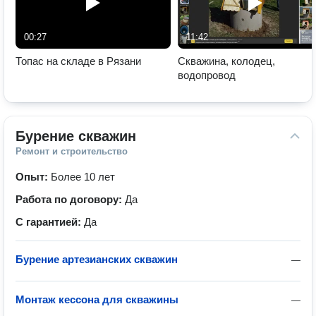
00:27
11:42
Топас на складе в Рязани
Скважина, колодец,
водопровод
Бурение скважин
Ремонт и строительство
Опыт:
Более 10 лет
Работа по договору:
Да
С гарантией:
Да
Бурение артезианских скважин
—
Монтаж кессона для скважины
—