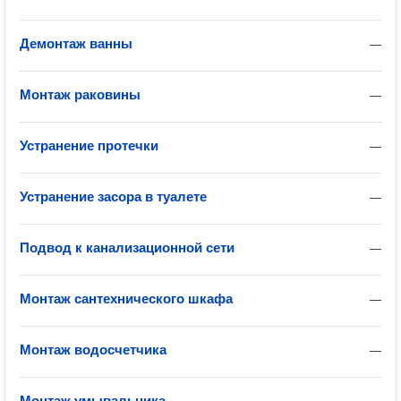
Демонтаж ванны
—
Монтаж раковины
—
Устранение протечки
—
Устранение засора в туалете
—
Подвод к канализационной сети
—
Монтаж сантехнического шкафа
—
Монтаж водосчетчика
—
Монтаж умывальника