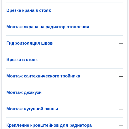
Врезка крана в стояк
—
Монтаж экрана на радиатор отопления
—
Гидроизоляция швов
—
Врезка в стояк
—
Монтаж сантехнического тройника
—
Монтаж джакузи
—
Монтаж чугунной ванны
—
Крепление кронштейнов для радиатора
—