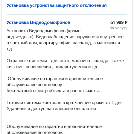
Установка устройства защитного отключения
—
Установка Видеодомофонов
от
999 ₽
за услугу
Установка Видеодомофонов (кроме 
подъездных), Видеонаблюдение наружное и внутреннее - 
в частный дом, квартиру, офис, на склад, в магазины и 
т.д.

Охранные системы - для авто, магазина , склада , также 
системы оповещения , пожаротушения и т.д.

 Обслуживание по гарантии и дополнительное 
обслуживание по договору

бесплатный осмотр объекта и расчет сметы.

Гoтoвая cиcтемa контроля в кратчайшие сроки, от 1 дня

Удаленный доступ на телефоне бесплатно

Обслуживание по гарантии и дополнительное 
обслуживание по договору.
