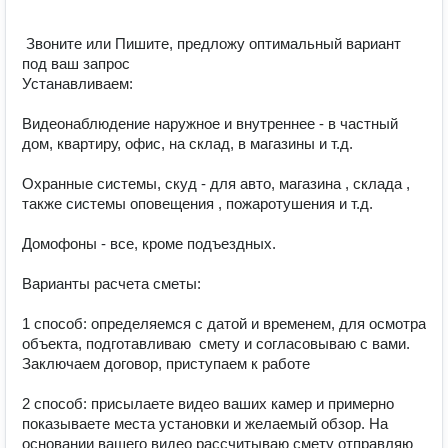
 Звоните или Пишите, предложу оптимальный вариант 
под ваш запрос

Устанавливаем:

Видеонаблюдение наружное и внутреннее - в частный 
дом, квартиру, офис, на склад, в магазины и т.д.

Охранные системы, скуд - для авто, магазина , склада , 
также системы оповещения , пожаротушения и т.д.

Домофоны - все, кроме подъездных.

Варианты расчета сметы:

1 способ: определяемся с датой и временем, для осмотра 
объекта, подготавливаю  смету и согласовываю с вами. 
Заключаем договор, приступаем к работе

2 способ: присылаете видео ваших камер и примерно 
показываете места установки и желаемый обзор. На 
основании вашего видео рассчитываю смету отправляю 