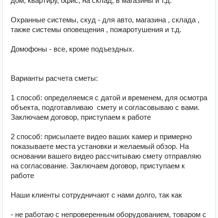
дом, квартиру, офис, на склад, в магазины и т.д.

Охранные системы, скуд - для авто, магазина , склада , 
также системы оповещения , пожаротушения и т.д.

Домофоны - все, кроме подъездных.

Варианты расчета сметы:

1 способ: определяемся с датой и временем, для осмотра 
объекта, подготавливаю  смету и согласовываю с вами. 
Заключаем договор, приступаем к работе

2 способ: присылаете видео ваших камер и примерно 
показываете места установки и желаемый обзор. На 
основании вашего видео рассчитываю смету отправляю 
на согласование. Заключаем договор, приступаем к 
работе

Наши клиенты сотрудничают с нами долго, так как

- не работаю с непроверенным оборудованием, товаром с 