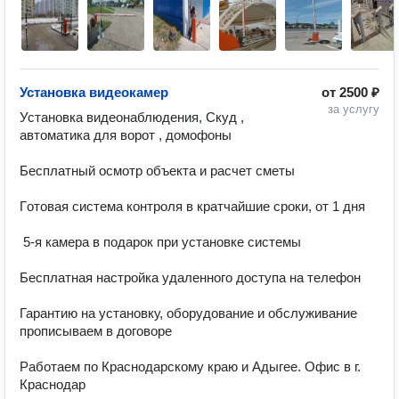
Установка видеокамер
от
2500 ₽
за услугу
Установка видеонаблюдения, Скуд , 
автоматика для ворот , домофоны

Бесплатный осмотр объекта и расчет сметы

Гoтoвая cиcтемa контроля в кратчайшие сроки, от 1 дня

 5-я камера в подарок при установке системы

Бесплатная настройка удаленного доступа на телефон

Гарантию на установку, оборудование и обслуживание 
прописываем в договоре

Работаем по Краснодарскому краю и Адыгее. Офис в г. 
Краснодар
