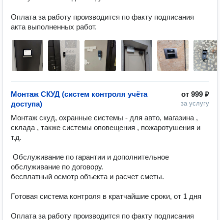
Оплата за работу производится по факту подписания 
акта выполненных работ.
Монтаж СКУД (систем контроля учёта
от
999 ₽
доступа)
за услугу
Монтаж скуд, охранные системы - для авто, магазина , 
склада , также системы оповещения , пожаротушения и 
т.д.

 Обслуживание по гарантии и дополнительное 
обслуживание по договору.

бесплатный осмотр объекта и расчет сметы.

Гoтoвая cиcтемa контроля в кратчайшие сроки, от 1 дня

Оплата за работу производится по факту подписания 