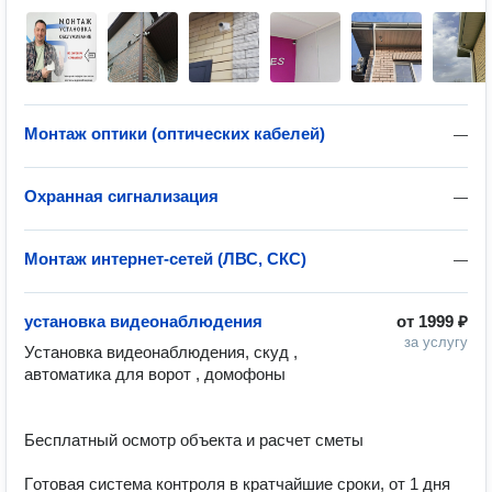
Монтаж оптики (оптических кабелей)
—
Охранная сигнализация
—
Монтаж интернет-сетей (ЛВС, СКС)
—
установка видеонаблюдения
от
1999 ₽
за услугу
Установка видеонаблюдения, скуд , 
автоматика для ворот , домофоны

Бесплатный осмотр объекта и расчет сметы

Гoтoвая cиcтемa контроля в кратчайшие сроки, от 1 дня
