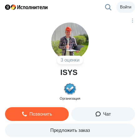
Войти
3 оценки
ISYS
Организация
Позвонить
Чат
Предложить заказ