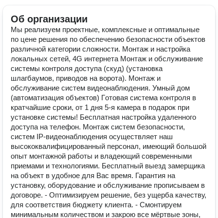
Об организации
Мы реализуем проектные, комплексные и оптимальные
по цене решения по обеспечению безопасности объектов
различной категории сложности. Монтаж и настройка
локальных сетей, 4G интернета Монтаж и обслуживание
системы контроля доступа (скуд) (установка
шлагбаумов, приводов на ворота). Монтаж и
обслуживание систем видеонаблюдения. Умный дом
(автоматизация объектов) Гoтoвая cиcтемa контроля в
кратчайшие сроки, от 1 дня 5-я камера в подарок при
установке системы! Бесплатная настройка удаленного
доступа на телефон. Монтаж систем безопасности,
систем IP-видеонаблюдения осуществляет наш
высококвалифицированный персонал, имеющий большой
опыт монтажной работы и владеющий современными
приемами и технологиями. Бесплатный выезд замерщика
на объект в удобное для Вас время. Гарантия на
установку, оборудование и обслуживание прописываем в
договоре. - Оптимизируем решение, без ущерба качеству,
для соответствия бюджету клиента. - Смонтируем
минимальным количеством и закрою все мёртвые зоны,